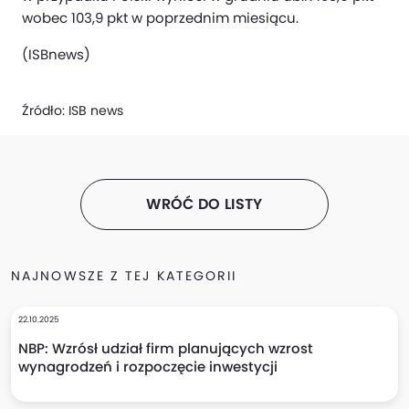
wobec 103,9 pkt w poprzednim miesiącu.
(ISBnews)
Źródło:
ISB news
WRÓĆ DO LISTY
NAJNOWSZE Z TEJ KATEGORII
22.10.2025
NBP: Wzrósł udział firm planujących wzrost
wynagrodzeń i rozpoczęcie inwestycji