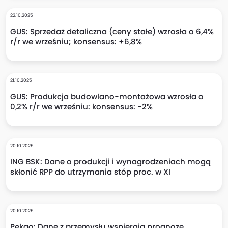
22.10.2025
GUS: Sprzedaż detaliczna (ceny stałe) wzrosła o 6,4%
r/r we wrześniu; konsensus: +6,8%
21.10.2025
GUS: Produkcja budowlano-montażowa wzrosła o
0,2% r/r we wrześniu: konsensus: -2%
20.10.2025
ING BSK: Dane o produkcji i wynagrodzeniach mogą
skłonić RPP do utrzymania stóp proc. w XI
20.10.2025
Pekao: Dane z przemysłu wspierają prognozę