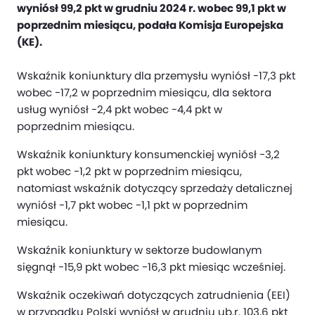
wyniósł 99,2 pkt w grudniu 2024 r. wobec 99,1 pkt w
poprzednim miesiącu, podała Komisja Europejska
(KE).
Wskaźnik koniunktury dla przemysłu wyniósł -17,3 pkt
wobec -17,2 w poprzednim miesiącu, dla sektora
usług wyniósł -2,4 pkt wobec -4,4 pkt w
poprzednim miesiącu.
Wskaźnik koniunktury konsumenckiej wyniósł -3,2
pkt wobec -1,2 pkt w poprzednim miesiącu,
natomiast wskaźnik dotyczący sprzedaży detalicznej
wyniósł -1,7 pkt wobec -1,1 pkt w poprzednim
miesiącu.
Wskaźnik koniunktury w sektorze budowlanym
sięgnął -15,9 pkt wobec -16,3 pkt miesiąc wcześniej.
Wskaźnik oczekiwań dotyczących zatrudnienia (EEI)
w przypadku Polski wyniósł w grudniu ub.r. 103,6 pkt