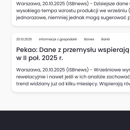
Warszawa, 20.10.2025 (ISBnews) - Dzisiejsze dan
wysokiego tempa wzrostu produkcji we wrześniu (7
jednorazowe, niemniej jednak mogą sugerować 
polskiego przemysłu, oceniają Adam Antoniak, Les
Makroekonomicznych ING Banku Śląskiego. Zauważa
w przetwórstwie oraz podwyższony wzrost wynagrod
20.10.2025
Informacje z gospodarki
Biznes
Banki
mogą skłonić Radę Polityki Pieniężnej (RPP) do p
Pekao: Dane z przemysłu wspierają
stóp procentowych w listopadzie.
w II poł. 2025 r.
Warszawa, 20.10.2025 (ISBnews) - Wrześniowe wyn
rewelacyjnie i nawet jeśli w ich analizie zachowa
trend widziany już od kilku miesięcy. Wspierają r
połowie tego roku, uważa Departament Analiz Ma
"niespodzianka" jest wg analityków banku warta ni
w jednym kwartale i zwiększa szanse, że PKB Polski w