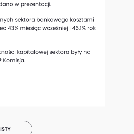
odano w prezentacji.
jnych sektora bankowego kosztami
c 43% miesiąc wcześniej i 46,1% rok
ności kapitałowej sektora były na
ż Komisja.
ISTY