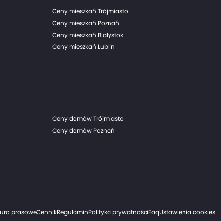
Ceny mieszkań Trójmiasto
Ceny mieszkań Poznań
Ceny mieszkań Białystok
Ceny mieszkań Lublin
Ceny domów Trójmiasto
Ceny domów Poznań
iuro prasowe
Cennik
Regulamin
Polityka prywatności
Faq
Ustawienia cookies