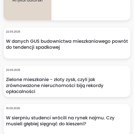
22.09.2025
W danych GUS budownictwa mieszkaniowego powrót
do tendencji spadkowej
22.09.2025
Zielone mieszkanie - złoty zysk, czyli jak
zrównoważone nieruchomości biją rekordy
opłacalności
19.09.2025
W sierpniu studenci wrócili na rynek najmu. Czy
musieli głębiej sięgnąć do kieszeni?