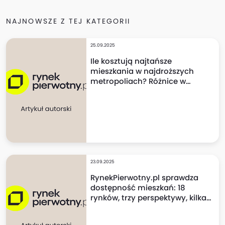
NAJNOWSZE Z TEJ KATEGORII
25.09.2025
Ile kosztują najtańsze
mieszkania w najdroższych
metropoliach? Różnice w
cenach mogą szokować!
23.09.2025
RynekPierwotny.pl sprawdza
dostępność mieszkań: 18
rynków, trzy perspektywy, kilka
niespodzianek!