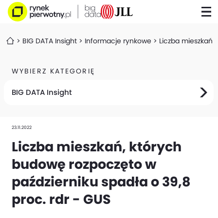
BIG DATA Insight
Informacje rynkowe
Liczba mieszkań, 
WYBIERZ KATEGORIĘ
BIG DATA Insight
23.11.2022
Liczba mieszkań, których
budowę rozpoczęto w
październiku spadła o 39,8
proc. rdr - GUS