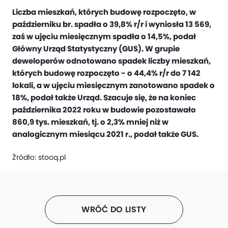
Liczba mieszkań, których budowę rozpoczęto, w
październiku br. spadła o 39,8% r/r i wyniosła 13 569,
zaś w ujęciu miesięcznym spadła o 14,5%, podał
Główny Urząd Statystyczny (GUS). W grupie
deweloperów odnotowano spadek liczby mieszkań,
których budowę rozpoczęto - o 44,4% r/r do 7 142
lokali, a w ujęciu miesięcznym zanotowano spadek o
18%, podał także Urząd. Szacuje się, że na koniec
października 2022 roku w budowie pozostawało
860,9 tys. mieszkań, tj. o 2,3% mniej niż w
analogicznym miesiącu 2021 r., podał także GUS.
Źródło:
stooq.pl
WRÓĆ DO LISTY