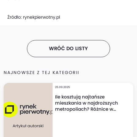
Źródło:
rynekpierwotny.pl
WRÓĆ DO LISTY
NAJNOWSZE Z TEJ KATEGORII
25.09.2025
Ile kosztują najtańsze
mieszkania w najdroższych
metropoliach? Różnice w
cenach mogą szokować!