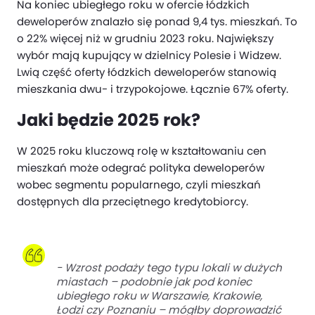
Na koniec ubiegłego roku w ofercie łódzkich
deweloperów znalazło się ponad 9,4 tys. mieszkań. To
o 22% więcej niż w grudniu 2023 roku. Największy
wybór mają kupujący w dzielnicy Polesie i Widzew.
Lwią część oferty łódzkich deweloperów stanowią
mieszkania dwu- i trzypokojowe. Łącznie 67% oferty.
Jaki będzie 2025 rok?
W 2025 roku kluczową rolę w kształtowaniu cen
mieszkań może odegrać polityka deweloperów
wobec segmentu popularnego, czyli mieszkań
dostępnych dla przeciętnego kredytobiorcy.
-
Wzrost podaży tego typu lokali w dużych
miastach – podobnie jak pod koniec
ubiegłego roku w Warszawie, Krakowie,
Łodzi czy Poznaniu – mógłby doprowadzić