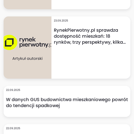
23.09.2025
RynekPierwotny.pl sprawdza
dostępność mieszkań: 18
rynków, trzy perspektywy, kilka
niespodzianek!
22.09.2025
W danych GUS budownictwa mieszkaniowego powrót
do tendencji spadkowej
22.09.2025