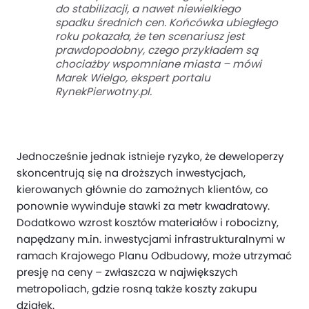
do stabilizacji, a nawet niewielkiego
spadku średnich cen. Końcówka ubiegłego
roku pokazała, że ten scenariusz jest
prawdopodobny, czego przykładem są
chociażby wspomniane miasta
– mówi
Marek Wielgo, ekspert portalu
RynekPierwotny.pl.
Jednocześnie jednak istnieje ryzyko, że deweloperzy
skoncentrują się na droższych inwestycjach,
kierowanych głównie do zamożnych klientów, co
ponownie wywinduje stawki za metr kwadratowy.
Dodatkowo wzrost kosztów materiałów i robocizny,
napędzany m.in. inwestycjami infrastrukturalnymi w
ramach Krajowego Planu Odbudowy, może utrzymać
presję na ceny – zwłaszcza w największych
metropoliach, gdzie rosną także koszty zakupu
działek.