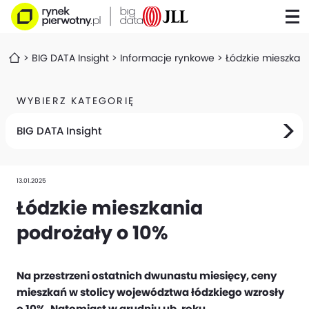
BIG DATA Insight
Informacje rynkowe
Łódzkie mieszkani
WYBIERZ KATEGORIĘ
BIG DATA Insight
13.01.2025
Łódzkie mieszkania
podrożały o 10%
Na przestrzeni ostatnich dwunastu miesięcy, ceny
mieszkań w stolicy województwa łódzkiego wzrosły
o 10%. Natomiast w grudniu ub. roku