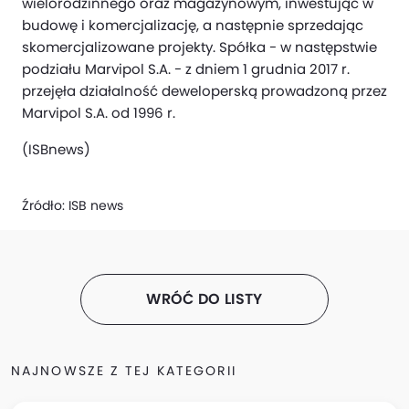
wielorodzinnego oraz magazynowym, inwestując w
budowę i komercjalizację, a następnie sprzedając
skomercjalizowane projekty. Spółka - w następstwie
podziału Marvipol S.A. - z dniem 1 grudnia 2017 r.
przejęła działalność deweloperską prowadzoną przez
Marvipol S.A. od 1996 r.
(ISBnews)
Źródło:
ISB news
WRÓĆ DO LISTY
NAJNOWSZE Z TEJ KATEGORII