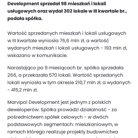
Development sprzedał 98 mieszkań i lokali
usługowych oraz wydał 302 lokale w III kwartale br.,
podała spółka.
Wartość sprzedanych mieszkań i lokali usługowych
w III kwartale wyniosła 76,6 mln zł, a wartość
wydanych mieszkań i lokali usługowych - 193 mln zł,
wskazano w komunikacie.
Narastająco po 9 miesiącach br. spółka sprzedała
266, a przekazała 570 lokali. Wartość sprzedanych
lokali wyniosła w tym okresie 210,7 mln zł, a wydanych
- 415,2 mln zł.
Marvipol Development jest jednym z polskich
deweloperów. Spółka prowadzi działalność - za
pośrednictwem spółek celowych - w dwóch
podstawowych segmentach: mieszkaniowym, w
ramach którego realizuje projekty budownictwa