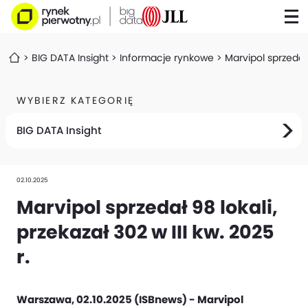
BIG DATA Insight
Informacje rynkowe
Marvipol sprzedał 
WYBIERZ KATEGORIĘ
BIG DATA Insight
02.10.2025
Marvipol sprzedał 98 lokali,
przekazał 302 w III kw. 2025
r.
Warszawa, 02.10.2025 (ISBnews) - Marvipol