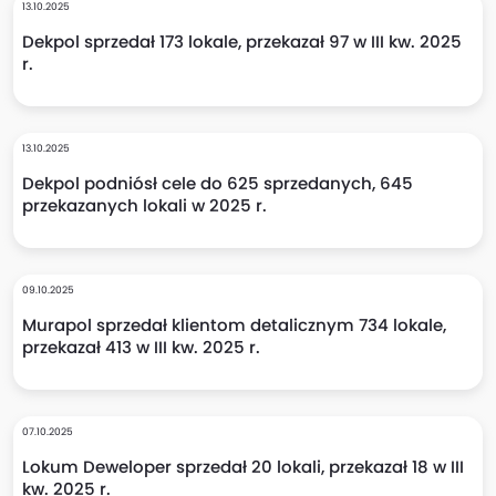
13.10.2025
Dekpol sprzedał 173 lokale, przekazał 97 w III kw. 2025
r.
13.10.2025
Dekpol podniósł cele do 625 sprzedanych, 645
przekazanych lokali w 2025 r.
09.10.2025
Murapol sprzedał klientom detalicznym 734 lokale,
przekazał 413 w III kw. 2025 r.
07.10.2025
Lokum Deweloper sprzedał 20 lokali, przekazał 18 w III
kw. 2025 r.