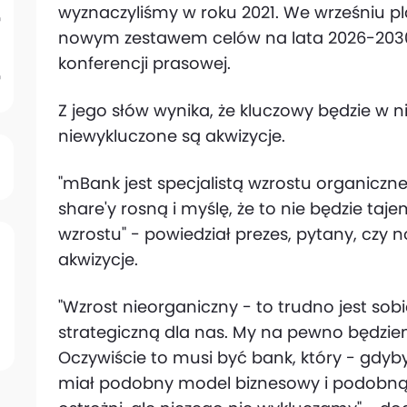
wyznaczyliśmy w roku 2021. We wrześniu p
nowym zestawem celów na lata 2026-2030"
konferencji prasowej.
Z jego słów wynika, że kluczowy będzie w ni
niewykluczone są akwizycje.
"mBank jest specjalistą wzrostu organiczne
share'y rosną i myślę, że to nie będzie taje
wzrostu" - powiedział prezes, pytany, czy
akwizycje.
"Wzrost nieorganiczny - to trudno jest sobie
strategiczną dla nas. My na pewno będziem
Oczywiście to musi być bank, który - gdyby
miał podobny model biznesowy i podobną 