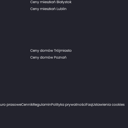
Ceny mieszkań Białystok
Ceny mieszkań Lublin
Ceny domów Trójmiasto
Ceny domów Poznań
iuro prasowe
Cennik
Regulamin
Polityka prywatności
Faq
Ustawienia cookies