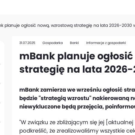
 planuje ogłosić nową, wzrostową strategię na lata 2026-2030 
31.07.2025
Gospodarka
Banki
Informacje z gospodarki
mBank planuje ogłosić
strategię na lata 2026
mBank zamierza we wrześniu ogłosić strat
będzie "strategią wzrostu" nakierowaną n
niewykluczone będą przejęcia, poinformo
"W związku ze zbliżającym się jej [aktualne
podkreślić, że zrealizowaliśmy wszystkie ce