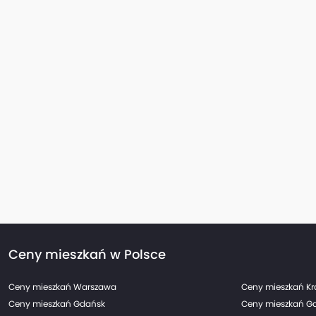
Ceny mieszkań w Polsce
Ceny mieszkań Warszawa
Ceny mieszkań K
Ceny mieszkań Gdańsk
Ceny mieszkań G