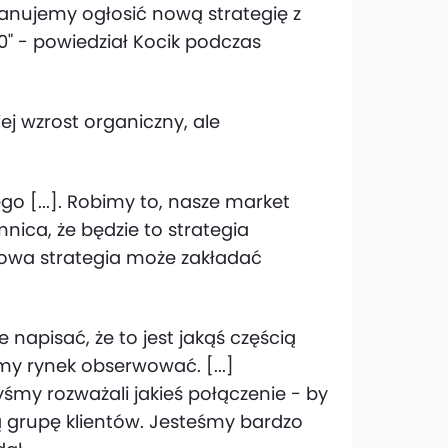
lanujemy ogłosić nową strategię z
 - powiedział Kocik podczas
ej wzrost organiczny, ale
go [...]. Robimy to, nasze market
mnica, że będzie to strategia
 nowa strategia może zakładać
 napisać, że to jest jakąś częścią
y rynek obserwować. [...]
śmy rozważali jakieś połączenie - by
grupę klientów. Jesteśmy bardzo