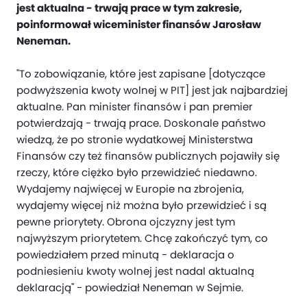
jest aktualna - trwają prace w tym zakresie,
poinformował wiceminister finansów Jarosław
Neneman.
"To zobowiązanie, które jest zapisane [dotyczące
podwyższenia kwoty wolnej w PIT] jest jak najbardziej
aktualne. Pan minister finansów i pan premier
potwierdzają - trwają prace. Doskonale państwo
wiedzą, że po stronie wydatkowej Ministerstwa
Finansów czy też finansów publicznych pojawiły się
rzeczy, które ciężko było przewidzieć niedawno.
Wydajemy najwięcej w Europie na zbrojenia,
wydajemy więcej niż można było przewidzieć i są
pewne priorytety. Obrona ojczyzny jest tym
najwyższym priorytetem. Chcę zakończyć tym, co
powiedziałem przed minutą - deklaracja o
podniesieniu kwoty wolnej jest nadal aktualną
deklaracją" - powiedział Neneman w Sejmie.