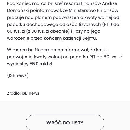
Pod koniec marca br. szef resortu finansów Andrzej
Domański poinformował, że Ministerstwo Finansów
pracuje nad planem podwyższenia kwoty wolnej od
podatku dochodowego od osób fizycznych (PIT) do
60 tys. zł (z 30 tys. zł obecnie) i liczy na jego
wdrożenie przed końcem kadencji Sejmu.
W marcu br. Neneman poinformował, że koszt
podwojenia kwoty wolnej od podatku PIT do 60 tys. zł
wyniósłby 55,9 mld zł.
(ISBnews)
Źródło:
ISB news
WRÓĆ DO LISTY