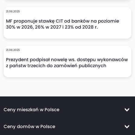
21.08.2025
MF proponuje stawkę CIT od banków na poziomie
30% w 2026, 26% w 2027 i 23% od 2028 r.
21.08.2025
Prezydent podpisał nowelę ws. dostępu wykonawców
z państw trzecich do zamówień publicznych
Ceny mieszkań w Polsce
Ceny mieszkań Warszawa
Ceny domów w Polsce
Ceny mieszkań Kraków