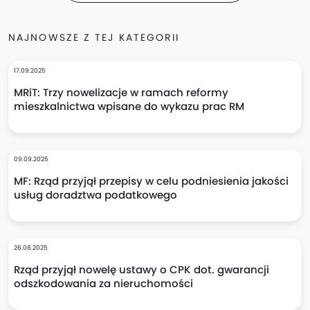
NAJNOWSZE Z TEJ KATEGORII
17.09.2025
MRiT: Trzy nowelizacje w ramach reformy
mieszkalnictwa wpisane do wykazu prac RM
09.09.2025
MF: Rząd przyjął przepisy w celu podniesienia jakości
usług doradztwa podatkowego
26.08.2025
Rząd przyjął nowelę ustawy o CPK dot. gwarancji
odszkodowania za nieruchomości