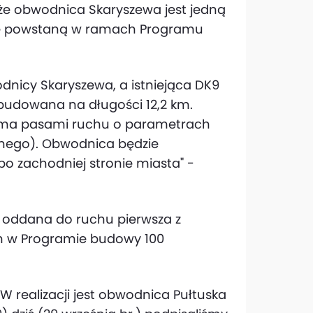
e obwodnica Skaryszewa jest jedną
tóre powstaną w ramach Programu
icy Skaryszewa, a istniejąca DK9
budowana na długości 12,2 km.
oma pasami ruchu o parametrach
onego). Obwodnica będzie
o zachodniej stronie miasta" -
ła oddana do ruchu pierwsza z
ch w Programie budowy 100
W realizacji jest obwodnica Pułtuska