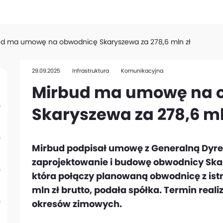
ud ma umowę na obwodnicę Skaryszewa za 278,6 mln zł
29.09.2025
Infrastruktura
Komunikacyjna
Mirbud ma umowę na 
Skaryszewa za 278,6 ml
Mirbud podpisał umowę z Generalną Dyrek
zaprojektowanie i budowę obwodnicy Ska
która połączy planowaną obwodnicę z istn
mln zł brutto, podała spółka. Termin reali
okresów zimowych.