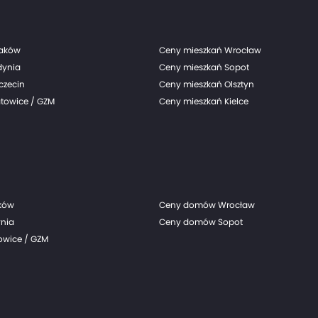
raków
Ceny mieszkań Wrocław
dynia
Ceny mieszkań Sopot
czecin
Ceny mieszkań Olsztyn
towice / GZM
Ceny mieszkań Kielce
ków
Ceny domów Wrocław
nia
Ceny domów Sopot
wice / GZM