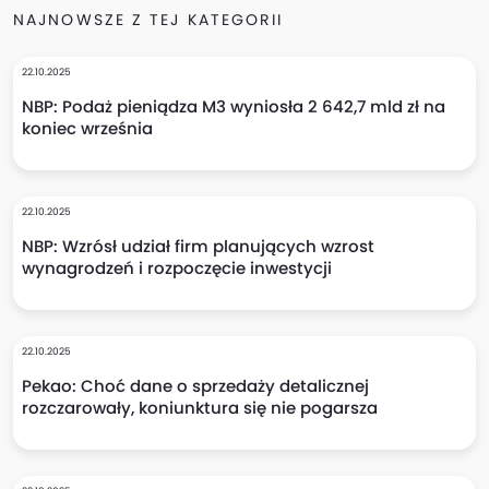
NAJNOWSZE Z TEJ KATEGORII
22.10.2025
NBP: Podaż pieniądza M3 wyniosła 2 642,7 mld zł na
koniec września
22.10.2025
NBP: Wzrósł udział firm planujących wzrost
wynagrodzeń i rozpoczęcie inwestycji
22.10.2025
Pekao: Choć dane o sprzedaży detalicznej
rozczarowały, koniunktura się nie pogarsza