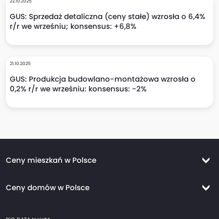
22.10.2025
GUS: Sprzedaż detaliczna (ceny stałe) wzrosła o 6,4%
r/r we wrześniu; konsensus: +6,8%
21.10.2025
GUS: Produkcja budowlano-montażowa wzrosła o
0,2% r/r we wrześniu: konsensus: -2%
Ceny mieszkań w Polsce
Ceny mieszkań Warszawa
Ceny domów w Polsce
Ceny mieszkań Kraków
Ceny domów Warszawa
Ceny mieszkań Wrocław