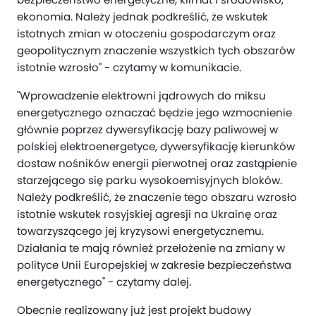
ekonomia. Należy jednak podkreślić, że wskutek
istotnych zmian w otoczeniu gospodarczym oraz
geopolitycznym znaczenie wszystkich tych obszarów
istotnie wzrosło" - czytamy w komunikacie.
"Wprowadzenie elektrowni jądrowych do miksu
energetycznego oznaczać będzie jego wzmocnienie
głównie poprzez dywersyfikację bazy paliwowej w
polskiej elektroenergetyce, dywersyfikację kierunków
dostaw nośników energii pierwotnej oraz zastąpienie
starzejącego się parku wysokoemisyjnych bloków.
Należy podkreślić, że znaczenie tego obszaru wzrosło
istotnie wskutek rosyjskiej agresji na Ukrainę oraz
towarzyszącego jej kryzysowi energetycznemu.
Działania te mają również przełożenie na zmiany w
polityce Unii Europejskiej w zakresie bezpieczeństwa
energetycznego" - czytamy dalej.
Obecnie realizowany już jest projekt budowy