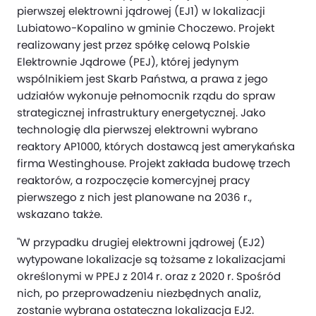
pierwszej elektrowni jądrowej (EJ1) w lokalizacji
Lubiatowo-Kopalino w gminie Choczewo. Projekt
realizowany jest przez spółkę celową Polskie
Elektrownie Jądrowe (PEJ), której jedynym
wspólnikiem jest Skarb Państwa, a prawa z jego
udziałów wykonuje pełnomocnik rządu do spraw
strategicznej infrastruktury energetycznej. Jako
technologię dla pierwszej elektrowni wybrano
reaktory AP1000, których dostawcą jest amerykańska
firma Westinghouse. Projekt zakłada budowę trzech
reaktorów, a rozpoczęcie komercyjnej pracy
pierwszego z nich jest planowane na 2036 r.,
wskazano także.
"W przypadku drugiej elektrowni jądrowej (EJ2)
wytypowane lokalizacje są tożsame z lokalizacjami
określonymi w PPEJ z 2014 r. oraz z 2020 r. Spośród
nich, po przeprowadzeniu niezbędnych analiz,
zostanie wybrana ostateczna lokalizacja EJ2.