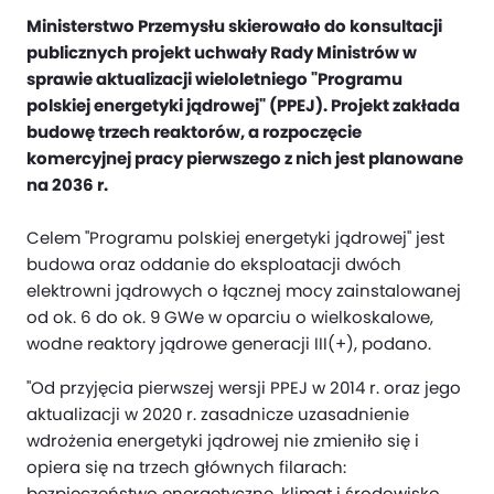
Ministerstwo Przemysłu skierowało do konsultacji
publicznych projekt uchwały Rady Ministrów w
sprawie aktualizacji wieloletniego "Programu
polskiej energetyki jądrowej" (PPEJ). Projekt zakłada
budowę trzech reaktorów, a rozpoczęcie
komercyjnej pracy pierwszego z nich jest planowane
na 2036 r.
Celem "Programu polskiej energetyki jądrowej" jest
budowa oraz oddanie do eksploatacji dwóch
elektrowni jądrowych o łącznej mocy zainstalowanej
od ok. 6 do ok. 9 GWe w oparciu o wielkoskalowe,
wodne reaktory jądrowe generacji III(+), podano.
"Od przyjęcia pierwszej wersji PPEJ w 2014 r. oraz jego
aktualizacji w 2020 r. zasadnicze uzasadnienie
wdrożenia energetyki jądrowej nie zmieniło się i
opiera się na trzech głównych filarach:
bezpieczeństwo energetyczne, klimat i środowisko,