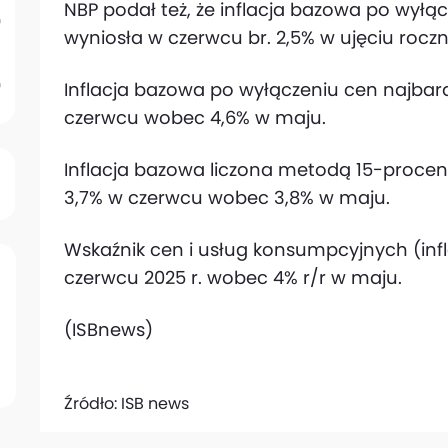
NBP podał też, że inflacja bazowa po wył
wyniosła w czerwcu br. 2,5% w ujęciu roc
Inflacja bazowa po wyłączeniu cen najbar
czerwcu wobec 4,6% w maju.
Inflacja bazowa liczona metodą 15-procent
3,7% w czerwcu wobec 3,8% w maju.
Wskaźnik cen i usług konsumpcyjnych (infla
czerwcu 2025 r. wobec 4% r/r w maju.
(ISBnews)
Źródło:
ISB news