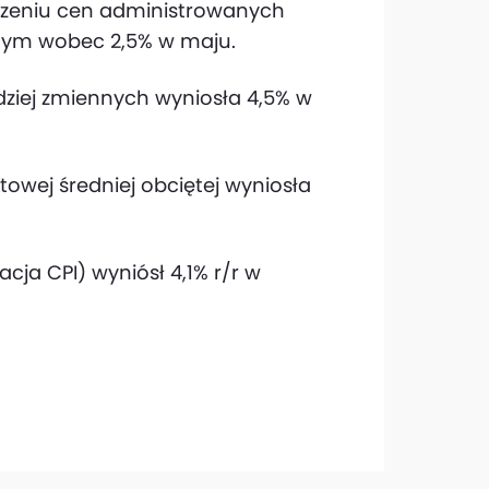
ączeniu cen administrowanych
znym wobec 2,5% w maju.
dziej zmiennych wyniosła 4,5% w
owej średniej obciętej wyniosła
cja CPI) wyniósł 4,1% r/r w