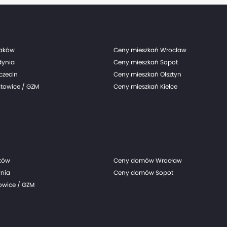
raków
Ceny mieszkań Wrocław
dynia
Ceny mieszkań Sopot
czecin
Ceny mieszkań Olsztyn
towice / GZM
Ceny mieszkań Kielce
ków
Ceny domów Wrocław
nia
Ceny domów Sopot
wice / GZM