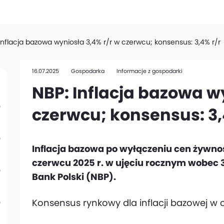
Inflacja bazowa wyniosła 3,4% r/r w czerwcu; konsensus: 3,4% r/r
16.07.2025
Gospodarka
Informacje z gospodarki
NBP: Inflacja bazowa w
czerwcu; konsensus: 3,
Inflacja bazowa po wyłączeniu cen żywnoś
czerwcu 2025 r. w ujęciu rocznym wobec 3
Bank Polski (NBP).
Konsensus rynkowy dla inflacji bazowej w c