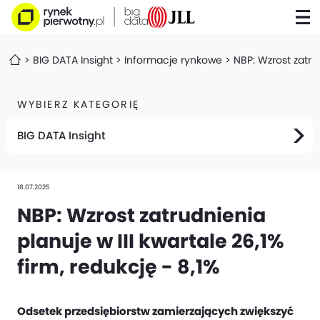
BIG DATA Insight
Informacje rynkowe
NBP: Wzrost zatrud
WYBIERZ KATEGORIĘ
BIG DATA Insight
18.07.2025
NBP: Wzrost zatrudnienia
planuje w III kwartale 26,1%
firm, redukcję - 8,1%
Odsetek przedsiębiorstw zamierzających zwiększyć