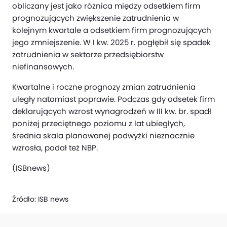
obliczany jest jako różnica między odsetkiem firm
prognozujących zwiększenie zatrudnienia w
kolejnym kwartale a odsetkiem firm prognozujących
jego zmniejszenie. W I kw. 2025 r. pogłębił się spadek
zatrudnienia w sektorze przedsiębiorstw
niefinansowych.
Kwartalne i roczne prognozy zmian zatrudnienia
uległy natomiast poprawie. Podczas gdy odsetek firm
deklarujących wzrost wynagrodzeń w III kw. br. spadł
poniżej przeciętnego poziomu z lat ubiegłych,
średnia skala planowanej podwyżki nieznacznie
wzrosła, podał też NBP.
(ISBnews)
Źródło:
ISB news