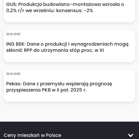
GUS: Produkcja budowlano-montażowa wzrosła o
0,2% r/r we wrześniu: konsensus: -2%
20.10.2025
ING BSK: Dane o produkcji i wynagrodzeniach mogą
skłonić RPP do utrzymania stóp proc. w XI
20.10.2025
Pekao: Dane z przemysłu wspierają prognozę
przyspieszenia PKB w II poł. 2025 r.
Ceny mieszkań w Polsce