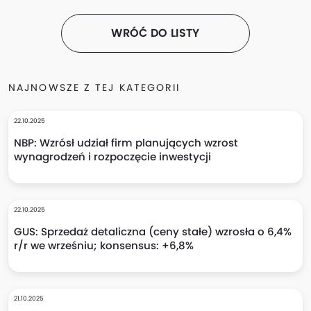
WRÓĆ DO LISTY
NAJNOWSZE Z TEJ KATEGORII
22.10.2025
NBP: Wzrósł udział firm planujących wzrost
wynagrodzeń i rozpoczęcie inwestycji
22.10.2025
GUS: Sprzedaż detaliczna (ceny stałe) wzrosła o 6,4%
r/r we wrześniu; konsensus: +6,8%
21.10.2025