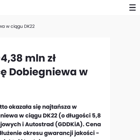
ewa w ciągu DK22
4,38 mln zł
cę Dobiegniewa w
tto okazała się najtańsza w
niewa w ciągu DK22 (o długości 5,8
jowych i Autostrad (GDDKiA). Cena
łużenie okresu gwarancji jakości -