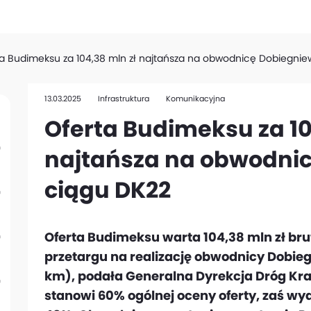
a Budimeksu za 104,38 mln zł najtańsza na obwodnicę Dobiegni
13.03.2025
Infrastruktura
Komunikacyjna
Oferta Budimeksu za 10
najtańsza na obwodni
ciągu DK22
Oferta Budimeksu warta 104,38 mln zł bru
przetargu na realizację obwodnicy Dobieg
km), podała Generalna Dyrekcja Dróg Kra
stanowi 60% ogólnej oceny oferty, zaś wyd