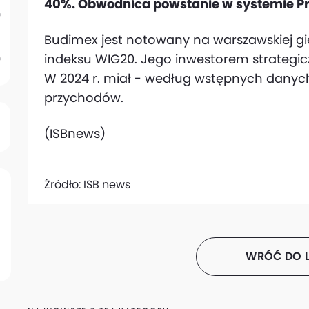
40%. Obwodnica powstanie w systemie Proj
Budimex jest notowany na warszawskiej gie
indeksu WIG20. Jego inwestorem strategicz
W 2024 r. miał - według wstępnych danych
przychodów.
(ISBnews)
Źródło:
ISB news
WRÓĆ DO L