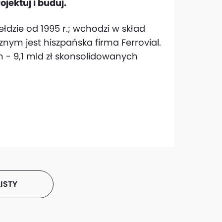
ektuj i buduj.
łdzie od 1995 r.; wchodzi w skład
nym jest hiszpańska firma Ferrovial.
 - 9,1 mld zł skonsolidowanych
ISTY