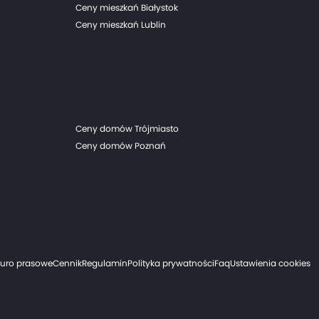
Ceny mieszkań Białystok
Ceny mieszkań Lublin
Ceny domów Trójmiasto
Ceny domów Poznań
iuro prasowe
Cennik
Regulamin
Polityka prywatności
Faq
Ustawienia cookies