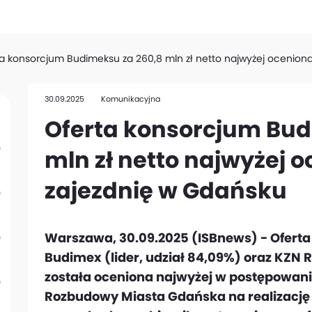
a konsorcjum Budimeksu za 260,8 mln zł netto najwyżej ocenion
30.09.2025
Komunikacyjna
Oferta konsorcjum Bud
mln zł netto najwyżej 
zajezdnię w Gdańsku
Warszawa, 30.09.2025 (ISBnews) - Oferta
Budimex (lider, udział 84,09%) oraz KZN Ra
została oceniona najwyżej w postępowan
Rozbudowy Miasta Gdańska na realizację 