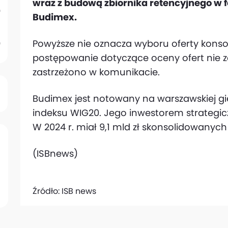
wraz z budową zbiornika retencyjnego w fo
Budimex.
Powyższe nie oznacza wyboru oferty konsor
postępowanie dotyczące oceny ‎ofert nie z
zastrzeżono w komunikacie.
Budimex jest notowany na warszawskiej gie
indeksu WIG20. Jego inwestorem strategicz
W 2024 r. miał 9,1 mld zł skonsolidowanyc
(ISBnews)
Źródło:
ISB news