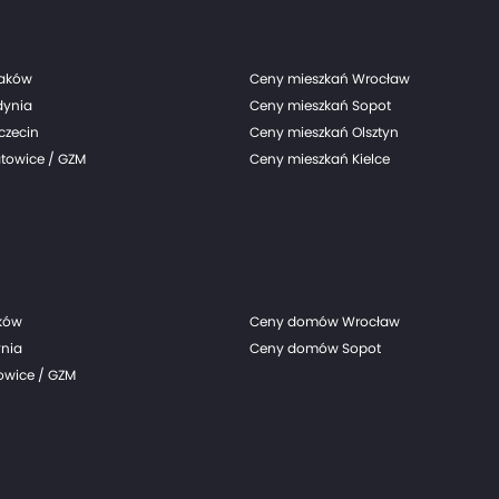
raków
Ceny mieszkań Wrocław
dynia
Ceny mieszkań Sopot
czecin
Ceny mieszkań Olsztyn
towice / GZM
Ceny mieszkań Kielce
ków
Ceny domów Wrocław
nia
Ceny domów Sopot
wice / GZM