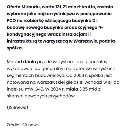
Oferta Mirbudu, warta 131,21 mln zł brutto, została
wybrana jako najkorzystniejsza w postępowaniu
PCO na rozbiórkę istniejącego budynku D i
budowę nowego budynku produkcyjnego 4-
kondygnacyjnego wraz z instalacjami i
infrastrukturą towarzyszącą w Warszawie, podała
spółka.
Mirbud działa przede wszystkim jako generalny
wykonawca lub generalny realizator we wszystkich
segmentach budownictwa. Od 2008 r. spółka jest
notowana na warszawskiej giełdzie; wchodzi w skład
indeksu mWIG40. W 2024 r. miała 3,25 mld zł
skonsolidowanych przychodów.
(ISBnews)
Źródło:
ISB news