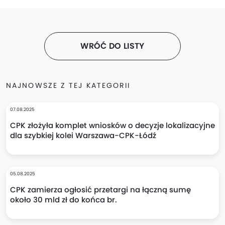
WRÓĆ DO LISTY
NAJNOWSZE Z TEJ KATEGORII
07.08.2025
CPK złożyła komplet wniosków o decyzje lokalizacyjne
dla szybkiej kolei Warszawa-CPK-Łódź
05.08.2025
CPK zamierza ogłosić przetargi na łączną sumę
około 30 mld zł do końca br.