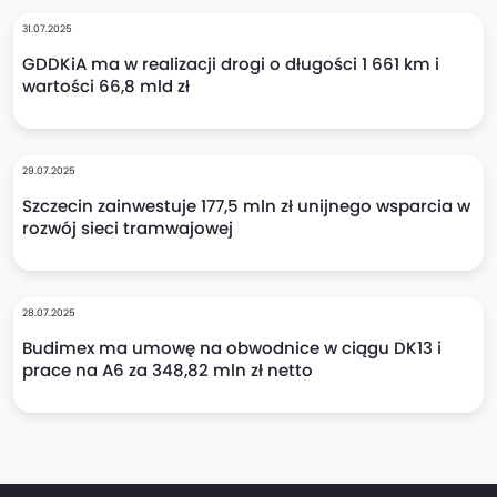
31.07.2025
GDDKiA ma w realizacji drogi o długości 1 661 km i
wartości 66,8 mld zł
29.07.2025
Szczecin zainwestuje 177,5 mln zł unijnego wsparcia w
rozwój sieci tramwajowej
28.07.2025
Budimex ma umowę na obwodnice w ciągu DK13 i
prace na A6 za 348,82 mln zł netto