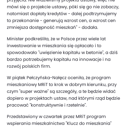
mówi się o projekcie ustawy, póki się go nie zobaczy,
natomiast dopłaty kredytów - dalej podtrzymujemy
to przekonanie - generują wzrost cen, a wzrost cen
zmniejsza dostępność mieszkań" - dodała.
Minister podkreśliła, że w Polsce przez wiele lat
inwestowanie w mieszkania się opłacało i to
spowodowało "uwięzienie kapitału w betonie", a dziś
bardzo potrzebujemy kapitału na innowacje i na
rozwój polskich firm.
W piątek Pełczyńska-Nałęcz oceniła, że program
mieszkaniowy MRiT to krok w dobrym kierunku, przy
czym "super ważne" są szczegóły, a te będzie widać
dopiero w projektach ustaw, nad którymi rząd będzie
pracować "konstruktywnie i rzetelnie".
Przedstawiony w czwartek przez MRiT program
wspierania mieszkalnictwa "Klucz do mieszkania"