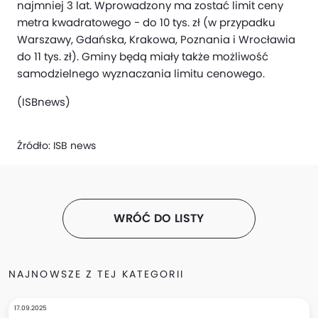
najmniej 3 lat. Wprowadzony ma zostać limit ceny
metra kwadratowego - do 10 tys. zł (w przypadku
Warszawy, Gdańska, Krakowa, Poznania i Wrocławia
do 11 tys. zł). Gminy będą miały także możliwość
samodzielnego wyznaczania limitu cenowego.
(ISBnews)
Źródło:
ISB news
WRÓĆ DO LISTY
NAJNOWSZE Z TEJ KATEGORII
17.09.2025