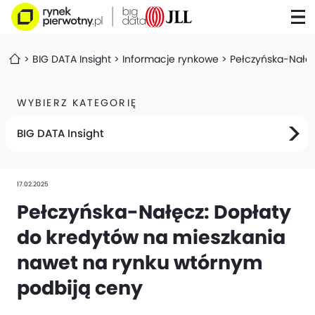
BIG DATA Insight
Informacje rynkowe
Pełczyńska-Nałęc
WYBIERZ KATEGORIĘ
BIG DATA Insight
17.02.2025
Pełczyńska-Nałęcz: Dopłaty
do kredytów na mieszkania
nawet na rynku wtórnym
podbiją ceny