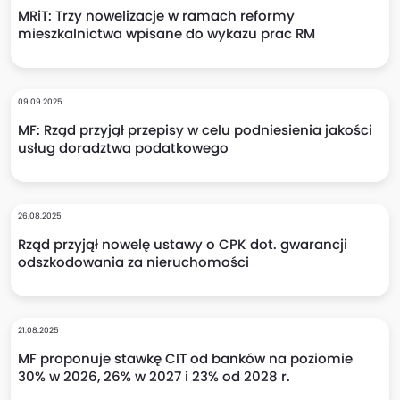
MRiT: Trzy nowelizacje w ramach reformy
mieszkalnictwa wpisane do wykazu prac RM
09.09.2025
MF: Rząd przyjął przepisy w celu podniesienia jakości
usług doradztwa podatkowego
26.08.2025
Rząd przyjął nowelę ustawy o CPK dot. gwarancji
odszkodowania za nieruchomości
21.08.2025
MF proponuje stawkę CIT od banków na poziomie
30% w 2026, 26% w 2027 i 23% od 2028 r.