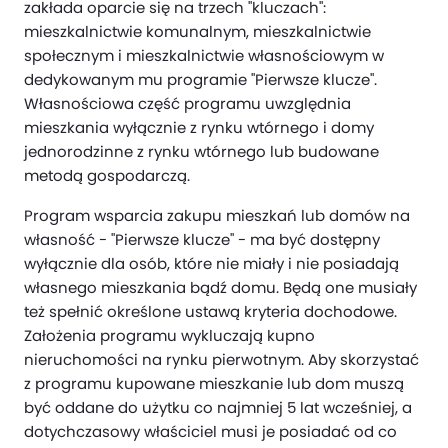
zakłada oparcie się na trzech "kluczach":
mieszkalnictwie komunalnym, mieszkalnictwie
społecznym i mieszkalnictwie własnościowym w
dedykowanym mu programie "Pierwsze klucze".
Własnościowa część programu uwzględnia
mieszkania wyłącznie z rynku wtórnego i domy
jednorodzinne z rynku wtórnego lub budowane
metodą gospodarczą.
Program wsparcia zakupu mieszkań lub domów na
własność - "Pierwsze klucze" - ma być dostępny
wyłącznie dla osób, które nie miały i nie posiadają
własnego mieszkania bądź domu. Będą one musiały
też spełnić określone ustawą kryteria dochodowe.
Założenia programu wykluczają kupno
nieruchomości na rynku pierwotnym. Aby skorzystać
z programu kupowane mieszkanie lub dom muszą
być oddane do użytku co najmniej 5 lat wcześniej, a
dotychczasowy właściciel musi je posiadać od co