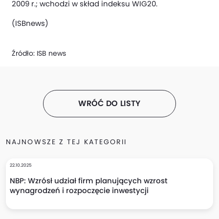
2009 r.; wchodzi w skład indeksu WIG20.
(ISBnews)
Źródło:
ISB news
WRÓĆ DO LISTY
NAJNOWSZE Z TEJ KATEGORII
22.10.2025
NBP: Wzrósł udział firm planujących wzrost
wynagrodzeń i rozpoczęcie inwestycji