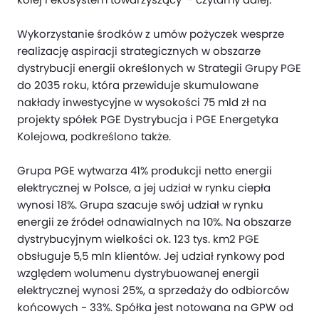
Wykorzystanie środków z umów pożyczek wesprze
realizację aspiracji strategicznych w obszarze
dystrybucji energii określonych w Strategii Grupy PGE
do 2035 roku, która przewiduje skumulowane
nakłady inwestycyjne w wysokości 75 mld zł na
projekty spółek PGE Dystrybucja i PGE Energetyka
Kolejowa, podkreślono także.
Grupa PGE wytwarza 41% produkcji netto energii
elektrycznej w Polsce, a jej udział w rynku ciepła
wynosi 18%. Grupa szacuje swój udział w rynku
energii ze źródeł odnawialnych na 10%. Na obszarze
dystrybucyjnym wielkości ok. 123 tys. km2 PGE
obsługuje 5,5 mln klientów. Jej udział rynkowy pod
względem wolumenu dystrybuowanej energii
elektrycznej wynosi 25%, a sprzedaży do odbiorców
końcowych - 33%. Spółka jest notowana na GPW od