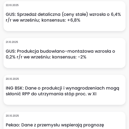
22.10.2025
GUS: Sprzedaż detaliczna (ceny stałe) wzrosła o 6,4%
r/r we wrześniu; konsensus: +6,8%
21.10.2025
GUS: Produkcja budowlano-montażowa wzrosła o
0,2% r/r we wrześniu: konsensus: -2%
20.10.2025
ING BSK: Dane o produkcji i wynagrodzeniach mogą
skłonić RPP do utrzymania stóp proc. w XI
20.10.2025
Pekao: Dane z przemysłu wspierają prognozę