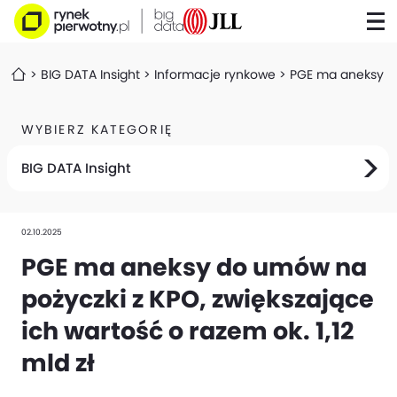
BIG DATA Insight
Informacje rynkowe
PGE ma aneksy do 
WYBIERZ KATEGORIĘ
BIG DATA Insight
02.10.2025
PGE ma aneksy do umów na
pożyczki z KPO, zwiększające
ich wartość o razem ok. 1,12
mld zł