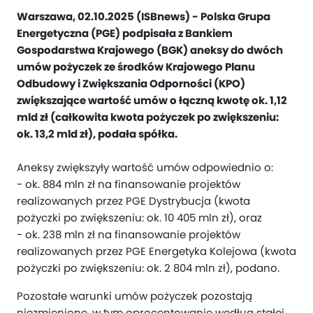
Warszawa, 02.10.2025 (ISBnews) - Polska Grupa
Energetyczna (PGE) podpisała z Bankiem
Gospodarstwa Krajowego (BGK) aneksy do dwóch
umów pożyczek ze środków Krajowego Planu
Odbudowy i Zwiększania Odporności (KPO)
zwiększające wartość umów o łączną kwotę ok. 1,12
mld zł (całkowita kwota pożyczek po zwiększeniu:
ok. 13,2 mld zł), podała spółka.
Aneksy zwiększyły wartość umów odpowiednio o:
- ok. 884 mln zł na finansowanie projektów
realizowanych przez PGE Dystrybucja (kwota
pożyczki po zwiększeniu: ok. 10 405 mln zł), oraz
- ok. 238 mln zł na finansowanie projektów
realizowanych przez PGE Energetyka Kolejowa (kwota
pożyczki po zwiększeniu: ok. 2 804 mln zł), podano.
Pozostałe warunki umów pożyczek pozostają
niezmienione, w tym oprocentowanie według stałej