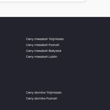
owym boomie na mieszkania na razie trudno
Ceny mieszkań Trójmiasto
Ceny mieszkań Poznań
Ceny mieszkań Białystok
Ceny mieszkań Lublin
Ceny domów Trójmiasto
Ceny domów Poznań