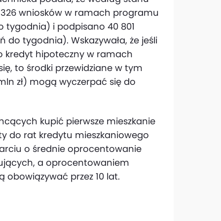
 69 326 wniosków w ramach programu
o tygodnia) i podpisano 40 801
do tygodnia). Wskazywała, że jeśli
 kredyt hipoteczny w ramach
ię, to środki przewidziane w tym
 mln zł) mogą wyczerpać się do
chcących kupić pierwsze mieszkanie
aty do rat kredytu mieszkaniowego
parciu o średnie oprocentowanie
ytujących, a oprocentowaniem
ą obowiązywać przez 10 lat.