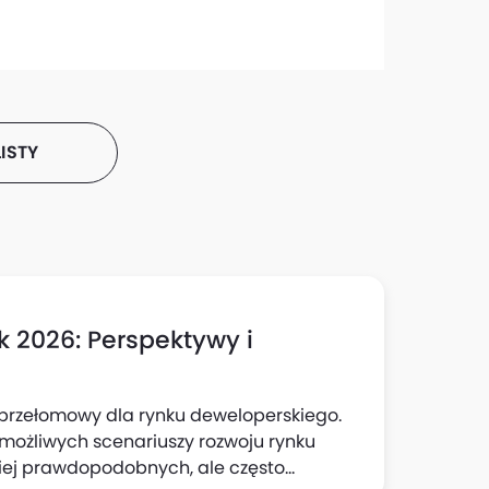
ISTY
 2026: Perspektywy i
przełomowy dla rynku deweloperskiego.
9 możliwych scenariuszy rozwoju rynku
niej prawdopodobnych, ale często