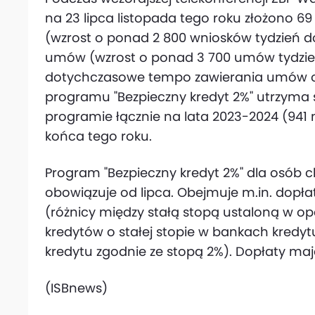
na 23 lipca listopada tego roku złożono
(wzrost o ponad 2 800 wniosków tydzień d
umów (wzrost o ponad 3 700 umów tydzień 
dotychczasowe tempo zawierania umów o
programu "Bezpieczny kredyt 2%" utrzyma s
programie łącznie na lata 2023-2024 (941
końca tego roku.
Program "Bezpieczny kredyt 2%" dla osób 
obowiązuje od lipca. Obejmuje m.in. dopł
(różnicy między stałą stopą ustaloną w o
kredytów o stałej stopie w bankach kred
kredytu zgodnie ze stopą 2%). Dopłaty maj
(ISBnews)