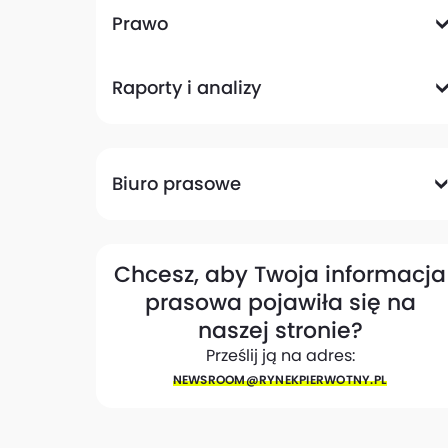
Komunikacyjna
Magazynowa
Plany zagospodarowania przestrzennego
Pozwolenia na budowę
Przetargi
Społeczna
Prawo
Analizy prawne
Zmiany w przepisach
Raporty i analizy
Analizy ekspertów
Raporty
Trendy rynkowe
Biuro prasowe
Biuro prasowe
Materiały dla mediów
Eksperci
My w mediach
Kontakt
Chcesz, aby Twoja informacja
prasowa pojawiła się na
naszej stronie?
Prześlij ją na adres:
NEWSROOM@​RYNEKPIERWOTNY.PL