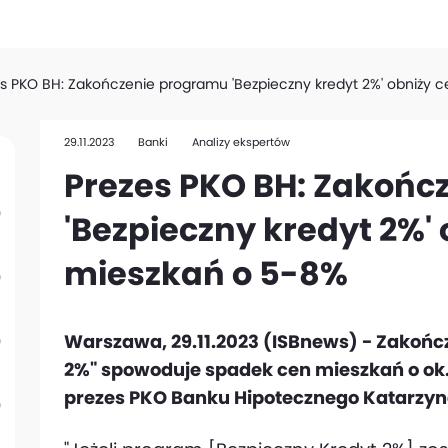
s PKO BH: Zakończenie programu 'Bezpieczny kredyt 2%' obniży 
29.11.2023
Banki
Analizy ekspertów
Prezes PKO BH: Zakońc
'Bezpieczny kredyt 2%'
mieszkań o 5-8%
Warszawa, 29.11.2023 (ISBnews) - Zakońc
2%" spowoduje spadek cen mieszkań o ok.
prezes PKO Banku Hipotecznego Katarzy