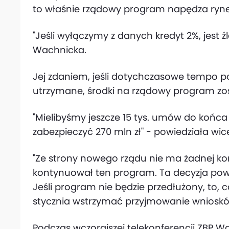
to właśnie rządowy program napędza ryn
"Jeśli wyłączymy z danych kredyt 2%, jest źl
Wachnicka.
Jej zdaniem, jeśli dotychczasowe tempo
utrzymane, środki na rządowy program zo
"Mielibyśmy jeszcze 15 tys. umów do końca
zabezpieczyć 270 mln zł" - powiedziała wic
"Ze strony nowego rządu nie ma żadnej kon
kontynuował ten program. Ta decyzja powin
Jeśli program nie będzie przedłużony, to, 
stycznia wstrzymać przyjmowanie wniosków"
Podczas wczorajszej telekonferencji ZBP 