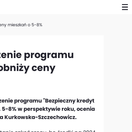
ceny mieszkań o 5-8%
zenie programu
 obniży ceny
zenie programu "Bezpieczny kredyt
 5-8% w perspektywie roku, ocenia
na Kurkowska-Szczechowicz.