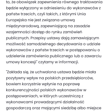
to, że obowiązek zapewnienia równego traktowania
będzie wyłączony w odniesieniu do wykonawców z
państw trzecich, czyli takich, z którymi Unia
Europejska nie jest związana umową
międzynarodową, zapewniającą na zasadzie
wzajemności dostęp do rynku zamówień
publicznych. Przepisy ustawy dają zamawiającym
możliwość samodzielnego decydowania o udziale
wykonawców z państw trzecich w postępowaniu o
udzielenie zamówienia publicznego lub o zawarciu
umowy koncesji" czytamy w informacji.
"Zakłada się, że uchwalona ustawa będzie miała
pozytywny wpływ na polskich przedsiębiorców,
bowiem korzystnie wpłynie na poprawę
konkurencyjności polskich wykonawców w
postępowaniach, w których uczestniczą z
wykonawcami prowadzącymi działalność
gospodarczą oraz mającymi siedzibę albo miejsce