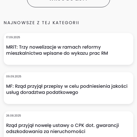
NAJNOWSZE Z TEJ KATEGORII
17.09.2025
MRiT: Trzy nowelizacje w ramach reformy
mieszkalnictwa wpisane do wykazu prac RM
09.09.2025
MF: Rząd przyjął przepisy w celu podniesienia jakości
usług doradztwa podatkowego
26.08.2025
Rząd przyjął nowelę ustawy o CPK dot. gwarancji
odszkodowania za nieruchomości