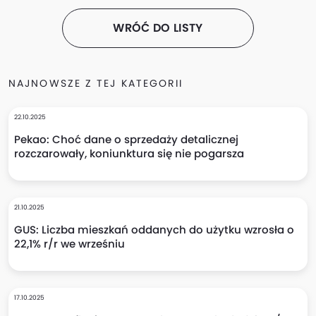
WRÓĆ DO LISTY
NAJNOWSZE Z TEJ KATEGORII
22.10.2025
Pekao: Choć dane o sprzedaży detalicznej
rozczarowały, koniunktura się nie pogarsza
21.10.2025
GUS: Liczba mieszkań oddanych do użytku wzrosła o
22,1% r/r we wrześniu
17.10.2025