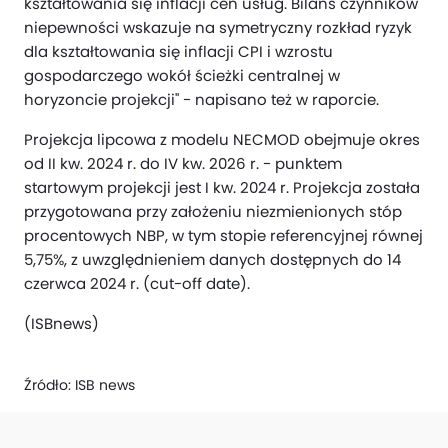
kształtowania się inflacji cen usług. Bilans czynników
niepewności wskazuje na symetryczny rozkład ryzyk
dla kształtowania się inflacji CPI i wzrostu
gospodarczego wokół ścieżki centralnej w
horyzoncie projekcji" - napisano też w raporcie.
Projekcja lipcowa z modelu NECMOD obejmuje okres
od II kw. 2024 r. do IV kw. 2026 r. - punktem
startowym projekcji jest I kw. 2024 r. Projekcja została
przygotowana przy założeniu niezmienionych stóp
procentowych NBP, w tym stopie referencyjnej równej
5,75%, z uwzględnieniem danych dostępnych do 14
czerwca 2024 r. (cut-off date).
(ISBnews)
Źródło:
ISB news