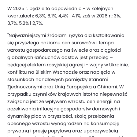
W 2025 r. będzie to odpowiednio - w kolejnych
kwartałach: 6,3%, 6,1%, 4,4% i 4,1%, zaś w 2026 r.: 3%,
3,7%, 5,2% i 2,7%.
"Najważniejszymi źródłami ryzyka dla kształtowania
się przyszłego poziomu cen surowców i tempa
wzrostu gospodarczego na świecie oraz ciągłości
globalnych łańcuchów dostaw jest przebieg –
będącej efektem rosyjskiej agresji - wojny w Ukrainie,
konfliktu na Bliskim Wschodzie oraz napięcia w
stosunkach handlowych pomiędzy Stanami
Zjednoczonymi oraz Unią Europejską a Chinami. W
przypadku czynników krajowych istotna niepewność
związana jest ze wpływem wzrostu cen energii na
oczekiwania inflacyjne gospodarstw domowych i
dynamikę płac w przyszłości, skalą przełożenia
obecnego wzrostu wynagrodzeń na konsumpcję
prywatną i presję popytową oraz uporczywością