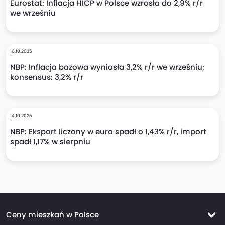
Eurostat: Inflacja HICP w Polsce wzrosła do 2,9% r/r
we wrześniu
16.10.2025
NBP: Inflacja bazowa wyniosła 3,2% r/r we wrześniu;
konsensus: 3,2% r/r
14.10.2025
NBP: Eksport liczony w euro spadł o 1,43% r/r, import
spadł 1,17% w sierpniu
Ceny mieszkań w Polsce