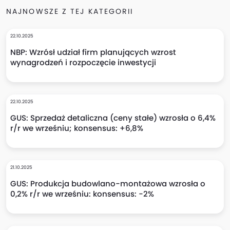
NAJNOWSZE Z TEJ KATEGORII
22.10.2025
NBP: Wzrósł udział firm planujących wzrost
wynagrodzeń i rozpoczęcie inwestycji
22.10.2025
GUS: Sprzedaż detaliczna (ceny stałe) wzrosła o 6,4%
r/r we wrześniu; konsensus: +6,8%
21.10.2025
GUS: Produkcja budowlano-montażowa wzrosła o
0,2% r/r we wrześniu: konsensus: -2%