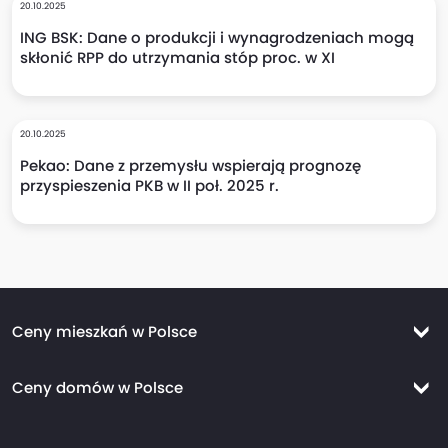
20.10.2025
ING BSK: Dane o produkcji i wynagrodzeniach mogą
skłonić RPP do utrzymania stóp proc. w XI
20.10.2025
Pekao: Dane z przemysłu wspierają prognozę
przyspieszenia PKB w II poł. 2025 r.
Ceny mieszkań w Polsce
Ceny mieszkań Warszawa
Ceny domów w Polsce
Ceny mieszkań Kraków
Ceny domów Warszawa
Ceny mieszkań Wrocław