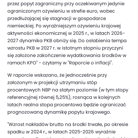
przez popyt zagraniczny przy oczekiwanym jedynie
ograniczonym ożywieniu w strefie euro, wobec
przedłużającej się stagnacji w gospodarce
niemieckiej. Po wyraźniejszym ożywieniu krajowej
aktywności ekonomicznej w 2025 r., w latach 2026-
2027 dynamika PKB obniży się. Do osłabienia tempa
wzrostu PKB w 2027 r. w istotnym stopniu przyczyni
się założone zakończenie wydatkowania środków w
ramach KPO" - czytamy w "Raporcie o inflacji".
W raporcie wskazano, że jednocześnie przy
założonym w projekcji utrzymaniu stóp
procentowych NBP na stałym poziomie (w tym stopy
referencyjnej równej 5,25%), rosnąca w kolejnych
latach realna stopa procentowa będzie ograniczać
prognozowaną dynamikę popytu krajowego.
"Wzrost nakładów brutto na środki trwałe, po okresie
spadku w 2024 r., w latach 2025-2026 wyraźnie