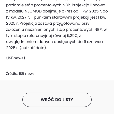
poziomie stóp procentowych NBP. Projekcja lipcowa
z modelu NECMOD obejmuje okres od II kw. 2025 r. do
IV kw. 2027 r. - punktem startowym projekcji jest I kw.
2025 r. Projekcja została przygotowana przy
założeniu niezmienionych stóp procentowych NBP, w
tym stopie referencyjnej równej 5,25%, z
uwzględnieniem danych dostępnych do 9 czerwca
2025 r. (cut-off date).
(ISBnews)
Źródło:
ISB news
WRÓĆ DO LISTY