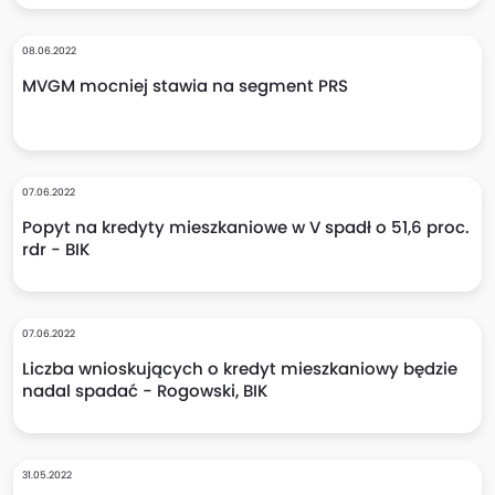
08.06.2022
MVGM mocniej stawia na segment PRS
07.06.2022
Popyt na kredyty mieszkaniowe w V spadł o 51,6 proc.
rdr - BIK
07.06.2022
Liczba wnioskujących o kredyt mieszkaniowy będzie
nadal spadać - Rogowski, BIK
31.05.2022