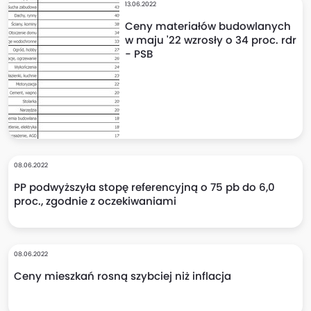
13.06.2022
Ceny materiałów budowlanych
w maju '22 wzrosły o 34 proc. rdr
- PSB
08.06.2022
PP podwyższyła stopę referencyjną o 75 pb do 6,0
proc., zgodnie z oczekiwaniami
08.06.2022
Ceny mieszkań rosną szybciej niż inflacja