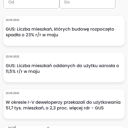
22.06.2022
GUS: Liczba mieszkań, których budowę rozpoczęto
spadła o 23% r/r w maju
22.06.2022
GUS: Liczba mieszkań oddanych do użytku wzrosła o
11,5% r/r w maju
22.06.2022
W okresie I-V deweloperzy przekazali do użytkowania
51,7 tys. mieszkań, o 2,3 proc. więcej rdr - GUS