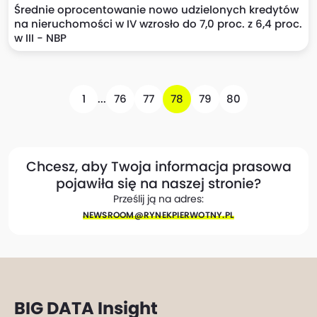
Średnie oprocentowanie nowo udzielonych kredytów
na nieruchomości w IV wzrosło do 7,0 proc. z 6,4 proc.
w III - NBP
1
...
76
77
78
79
80
Chcesz, aby Twoja informacja prasowa
pojawiła się na naszej stronie?
Prześlij ją na adres:
NEWSROOM@​RYNEKPIERWOTNY.PL
BIG DATA Insight