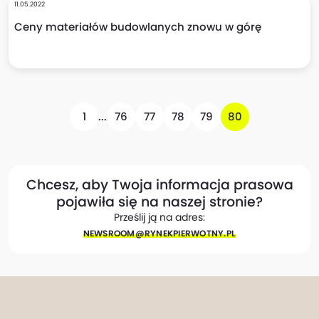
11.05.2022
Ceny materiałów budowlanych znowu w górę
1
...
76
77
78
79
80
Chcesz, aby Twoja informacja prasowa
pojawiła się na naszej stronie?
Prześlij ją na adres:
NEWSROOM@​RYNEKPIERWOTNY.PL