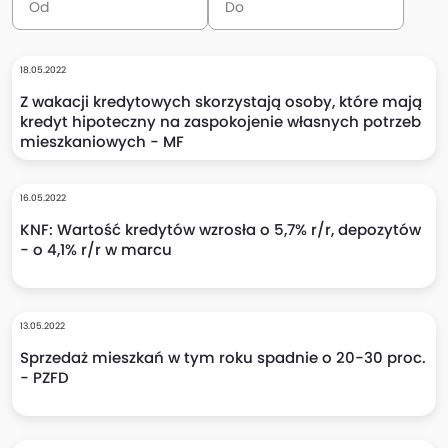
18.05.2022
Z wakacji kredytowych skorzystają osoby, które mają
kredyt hipoteczny na zaspokojenie własnych potrzeb
mieszkaniowych - MF
16.05.2022
KNF: Wartość kredytów wzrosła o 5,7% r/r, depozytów
- o 4,1% r/r w marcu
13.05.2022
Sprzedaż mieszkań w tym roku spadnie o 20-30 proc.
- PZFD