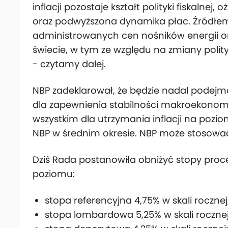
inflacji pozostaje kształt polityki fiskaln
oraz podwyższona dynamika płac. Źródłem
administrowanych cen nośników energii oraz
świecie, w tym ze względu na zmiany poli
- czytamy dalej.
NBP zadeklarował, że będzie nadal podejm
dla zapewnienia stabilności makroekonomi
wszystkim dla utrzymania inflacji na pozi
NBP w średnim okresie. NBP może stosowa
Dziś Rada postanowiła obniżyć stopy proc
poziomu:
stopa referencyjna 4,75% w skali rocznej
stopa lombardowa 5,25% w skali rocznej