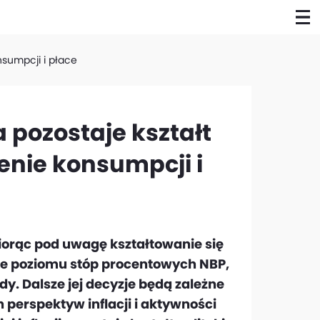
onsumpcji i płace
 pozostaje kształt
ienie konsumpcji i
 biorąc pod uwagę kształtowanie się
nie poziomu stóp procentowych NBP,
. Dalsze jej decyzje będą zależne
perspektyw inflacji i aktywności