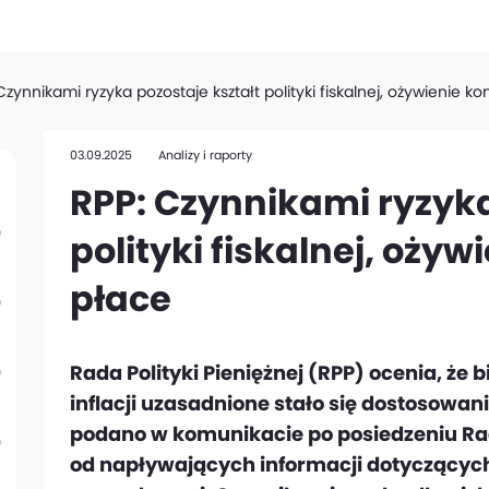
Czynnikami ryzyka pozostaje kształt polityki fiskalnej, ożywienie k
03.09.2025
Analizy i raporty
RPP: Czynnikami ryzyka
polityki fiskalnej, ożyw
płace
Rada Polityki Pieniężnej (RPP) ocenia, że
inflacji uzasadnione stało się dostosowa
podano w komunikacie po posiedzeniu Rady
od napływających informacji dotyczących 