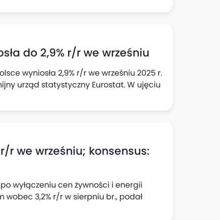
osła do 2,9% r/r we wrześniu
olsce wyniosła 2,9% r/r we wrześniu 2025 r.
nijny urząd statystyczny Eurostat. W ujęciu
 r/r we wrześniu; konsensus:
 po wyłączeniu cen żywności i energii
 wobec 3,2% r/r w sierpniu br., podał