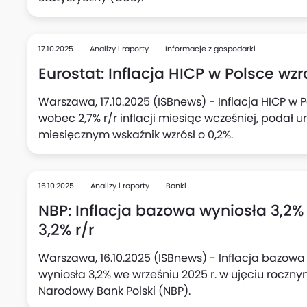
17.10.2025
Analizy i raporty
Informacje z gospodarki
Eurostat: Inflacja HICP w Polsce wzr
Warszawa, 17.10.2025 (ISBnews) - Inflacja HICP w P
wobec 2,7% r/r inflacji miesiąc wcześniej, podał u
miesięcznym wskaźnik wzrósł o 0,2%.
16.10.2025
Analizy i raporty
Banki
NBP: Inflacja bazowa wyniosła 3,2%
3,2% r/r
Warszawa, 16.10.2025 (ISBnews) - Inflacja bazowa
wyniosła 3,2% we wrześniu 2025 r. w ujęciu rocznym
Narodowy Bank Polski (NBP).