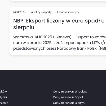
14.10.2025
Analizy i raporty
Finanse i kredyty
NBP: Eksport liczony w euro spadł o 1
sierpniu
Warszawa, 14.10.2025 (ISBnews) - Eksport towarów z
euro w sierpniu 2025 r., zaś import spadł o 1,17% r
przedstawionych przez Narodowy Bank Polski (NBP
raków
Ceny mieszkań Wrocław
dynia
Ceny mieszkań Sopot
czecin
Ceny mieszkań Olsztyn