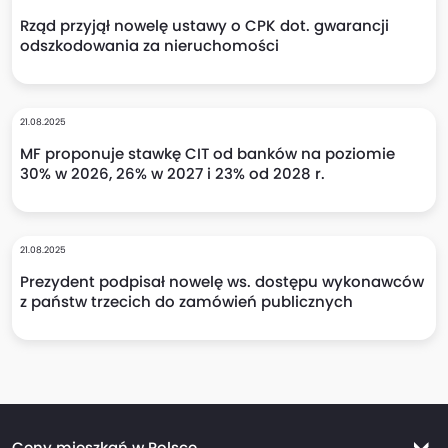
Rząd przyjął nowelę ustawy o CPK dot. gwarancji
odszkodowania za nieruchomości
21.08.2025
MF proponuje stawkę CIT od banków na poziomie
30% w 2026, 26% w 2027 i 23% od 2028 r.
21.08.2025
Prezydent podpisał nowelę ws. dostępu wykonawców
z państw trzecich do zamówień publicznych
Ceny mieszkań w Polsce