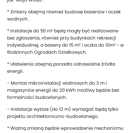
* Zmiany obejmą również budowę basenów i oczek
wodnych.
* Instalacje do 50 m² będą mogły być realizowane
bez zgłoszenia, również przy budynkach rekreacji
indywidualnej, a baseny do 15 m² i oczka do 10m² - w
Rodzinnych Ogrodach Działkowych.
* Ułatwienia obejmą ponadto odnawialne źródła
energii.
- Montaż mikroinstalacji wiatrowych do 3 m i
magazynów energii do 20 kWh możliwy będzie bez
formalności budowlanych.
- Instalacje wyższe (do 12 m) wymagać będą tylko
projektu architektoniczno-budowlanego.
* Ważną zmianą będzie wprowadzenie mechanizmu