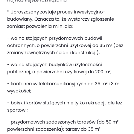
* Uproszczony zostaje proces inwestycyjno-
budowlany. Oznacza to, że wystarczy zgłoszenie
zamiast pozwolenia m.in. dla:
- wolno stojących przydomowych budowli
ochronnych, o powierzchni użytkowej do 35 m² (bez
zmiany zewnętrznych ścian i konstrukcji);
- wolno stojących budynków użyteczności
publicznej, o powierzchni użytkowej do 200 m²;
- kontenerów telekomunikacyjnych do 35 m² i 3 m
wysokości;
- boisk i kortów służących nie tylko rekreacji, ale też
sportowi;
- przydomowych zadaszonych tarasów (do 50 m²
powierzchni zadaszenia); tarasy do 35 m²