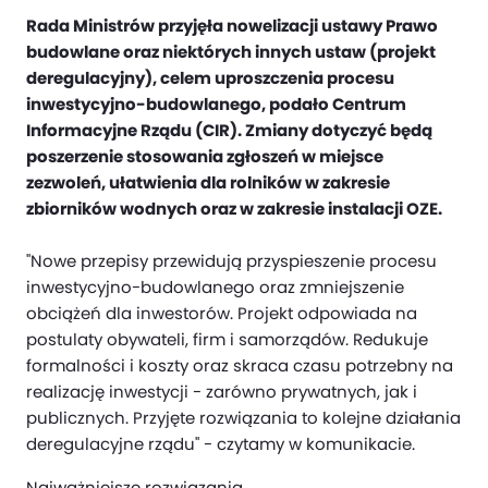
Rada Ministrów przyjęła nowelizacji ustawy Prawo
budowlane oraz niektórych innych ustaw (projekt
deregulacyjny), celem uproszczenia procesu
inwestycyjno-budowlanego, podało Centrum
Informacyjne Rządu (CIR). Zmiany dotyczyć będą
poszerzenie stosowania zgłoszeń w miejsce
zezwoleń, ułatwienia dla rolników w zakresie
zbiorników wodnych oraz w zakresie instalacji OZE.
"Nowe przepisy przewidują przyspieszenie procesu
inwestycyjno-budowlanego oraz zmniejszenie
obciążeń dla inwestorów. Projekt odpowiada na
postulaty obywateli, firm i samorządów. Redukuje
formalności i koszty oraz skraca czasu potrzebny na
realizację inwestycji - zarówno prywatnych, jak i
publicznych. Przyjęte rozwiązania to kolejne działania
deregulacyjne rządu" - czytamy w komunikacie.
Najważniejsze rozwiązania