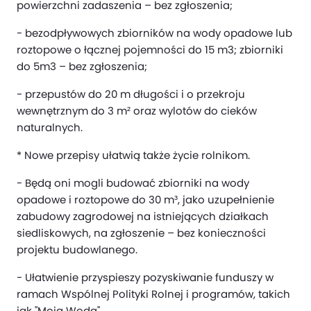
powierzchni zadaszenia – bez zgłoszenia;
- bezodpływowych zbiorników na wody opadowe lub
roztopowe o łącznej pojemności do 15 m3; zbiorniki
do 5m3 – bez zgłoszenia;
- przepustów do 20 m długości i o przekroju
wewnętrznym do 3 m² oraz wylotów do cieków
naturalnych.
* Nowe przepisy ułatwią także życie rolnikom.
- Będą oni mogli budować zbiorniki na wody
opadowe i roztopowe do 30 m³, jako uzupełnienie
zabudowy zagrodowej na istniejących działkach
siedliskowych, na zgłoszenie – bez konieczności
projektu budowlanego.
- Ułatwienie przyspieszy pozyskiwanie funduszy w
ramach Wspólnej Polityki Rolnej i programów, takich
jak "Moja Woda".