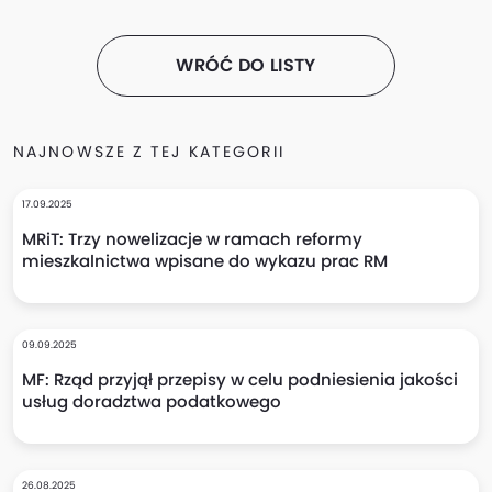
WRÓĆ DO LISTY
NAJNOWSZE Z TEJ KATEGORII
17.09.2025
MRiT: Trzy nowelizacje w ramach reformy
mieszkalnictwa wpisane do wykazu prac RM
09.09.2025
MF: Rząd przyjął przepisy w celu podniesienia jakości
usług doradztwa podatkowego
26.08.2025