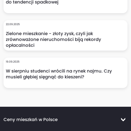
do tendencji spadkowej
22.09.2025
Zielone mieszkanie - złoty zysk, czyli jak
zrównoważone nieruchomości biją rekordy
opłacalności
19.09.2025
W sierpniu studenci wrócili na rynek najmu. Czy
musieli głębiej sięgnąć do kieszeni?
Ceny mieszkań w Polsce
Ceny mieszkań Warszawa