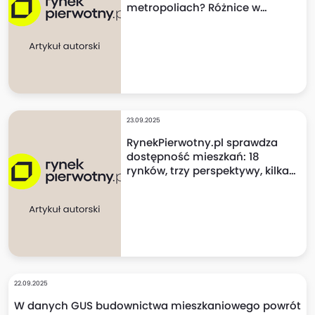
metropoliach? Różnice w
cenach mogą szokować!
23.09.2025
RynekPierwotny.pl sprawdza
dostępność mieszkań: 18
rynków, trzy perspektywy, kilka
niespodzianek!
22.09.2025
W danych GUS budownictwa mieszkaniowego powrót