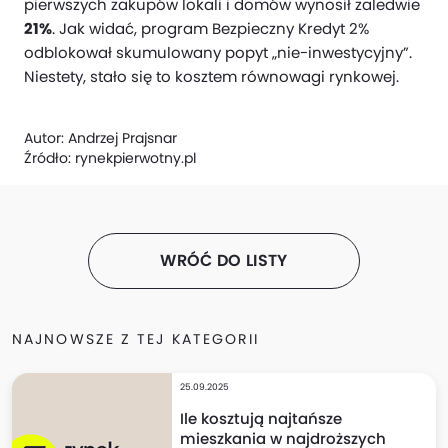
pierwszych zakupów lokali i domów wynosił zaledwie
21%
. Jak widać, program Bezpieczny Kredyt 2%
odblokował skumulowany popyt „nie-inwestycyjny”.
Niestety, stało się to kosztem równowagi rynkowej.
Autor:
Andrzej Prajsnar
Źródło:
rynekpierwotny.pl
WRÓĆ DO LISTY
NAJNOWSZE Z TEJ KATEGORII
25.09.2025
Ile kosztują najtańsze
mieszkania w najdroższych