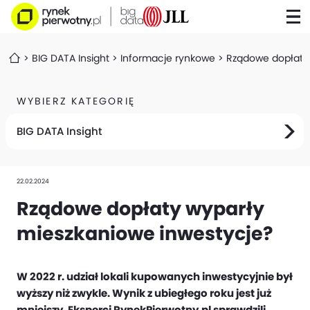
BIG DATA Insight
Informacje rynkowe
Rządowe dopłaty 
WYBIERZ KATEGORIĘ
BIG DATA Insight
22.02.2024
Rządowe dopłaty wyparły
mieszkaniowe inwestycje?
W 2022 r. udział lokali kupowanych inwestycyjnie był
wyższy niż zwykle. Wynik z ubiegłego roku jest już
mniejszy. Eksperci RynekPierwotny.pl sprawdzili