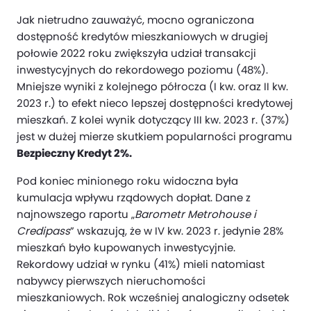
Jak nietrudno zauważyć, mocno ograniczona
dostępność kredytów mieszkaniowych w drugiej
połowie 2022 roku zwiększyła udział transakcji
inwestycyjnych do rekordowego poziomu (48%).
Mniejsze wyniki z kolejnego półrocza (I kw. oraz II kw.
2023 r.) to efekt nieco lepszej dostępności kredytowej
mieszkań. Z kolei wynik dotyczący III kw. 2023 r. (37%)
jest w dużej mierze skutkiem popularności programu
Bezpieczny Kredyt 2%.
Pod koniec minionego roku widoczna była
kumulacja wpływu rządowych dopłat. Dane z
najnowszego raportu „
Barometr Metrohouse i
Credipass
” wskazują, że w IV kw. 2023 r. jedynie 28%
mieszkań było kupowanych inwestycyjnie.
Rekordowy udział w rynku (41%) mieli natomiast
nabywcy pierwszych nieruchomości
mieszkaniowych. Rok wcześniej analogiczny odsetek