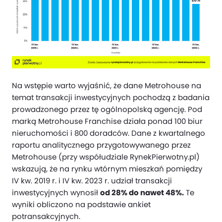
Na wstępie warto wyjaśnić, że dane Metrohouse na
temat transakcji inwestycyjnych pochodzą z badania
prowadzonego przez tę ogólnopolską agencję. Pod
marką Metrohouse Franchise działa ponad 100 biur
nieruchomości i 800 doradców. Dane z kwartalnego
raportu analitycznego przygotowywanego przez
Metrohouse (przy współudziale RynekPierwotny.pl)
wskazują, że na rynku wtórnym mieszkań pomiędzy
IV kw. 2019 r. i IV kw. 2023 r. udział transakcji
inwestycyjnych wynosił
od 28% do nawet 48%.
Te
wyniki obliczono na podstawie ankiet
potransakcyjnych.