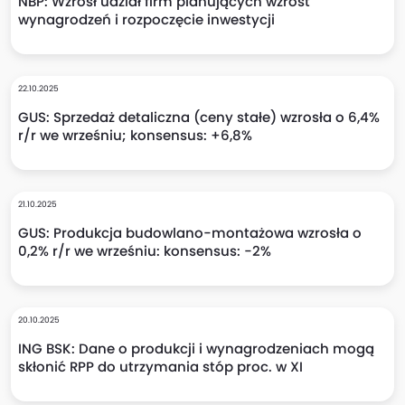
NBP: Wzrósł udział firm planujących wzrost
wynagrodzeń i rozpoczęcie inwestycji
22.10.2025
GUS: Sprzedaż detaliczna (ceny stałe) wzrosła o 6,4%
r/r we wrześniu; konsensus: +6,8%
21.10.2025
GUS: Produkcja budowlano-montażowa wzrosła o
0,2% r/r we wrześniu: konsensus: -2%
20.10.2025
ING BSK: Dane o produkcji i wynagrodzeniach mogą
skłonić RPP do utrzymania stóp proc. w XI