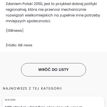
Zdaniem Polski 2050, jest to przykład dobrej polityki
regionalnej, która nie przenosi mechanicznie
rozwiązań wielkomiejskich na zupełnie inne potrzeby
mniejszych społeczności.
(ISBnews)
Źródło:
ISB news
WRÓĆ DO LISTY
NAJNOWSZE Z TEJ KATEGORII
22.10.2025