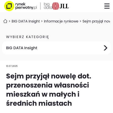
BIG DATA Insight
Informacje rynkowe
Sejm przyjął now
WYBIERZ KATEGORIĘ
BIG DATA Insight
10.07.2025
Sejm przyjął nowelę dot.
przenoszenia własności
mieszkań w małych i
średnich miastach