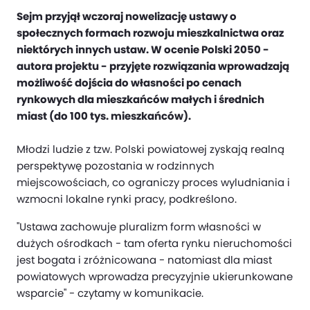
Sejm przyjął wczoraj nowelizację ustawy o
społecznych formach rozwoju mieszkalnictwa oraz
niektórych innych ustaw. W ocenie Polski 2050 -
autora projektu - przyjęte rozwiązania wprowadzają
możliwość dojścia do własności po cenach
rynkowych dla mieszkańców małych i średnich
miast (do 100 tys. mieszkańców).
Młodzi ludzie z tzw. Polski powiatowej zyskają realną
perspektywę pozostania w rodzinnych
miejscowościach, co ograniczy proces wyludniania i
wzmocni lokalne rynki pracy, podkreślono.
"Ustawa zachowuje pluralizm form własności w
dużych ośrodkach - tam oferta rynku nieruchomości
jest bogata i zróżnicowana - natomiast dla miast
powiatowych wprowadza precyzyjnie ukierunkowane
wsparcie" - czytamy w komunikacie.