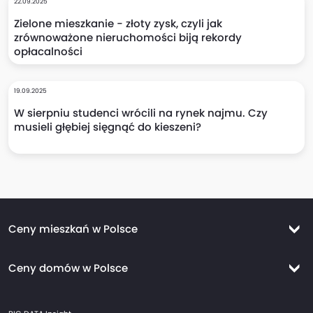
22.09.2025
Zielone mieszkanie - złoty zysk, czyli jak
zrównoważone nieruchomości biją rekordy
opłacalności
19.09.2025
W sierpniu studenci wrócili na rynek najmu. Czy
musieli głębiej sięgnąć do kieszeni?
Ceny mieszkań w Polsce
Ceny mieszkań Warszawa
Ceny domów w Polsce
Ceny mieszkań Kraków
Ceny domów Warszawa
Ceny mieszkań Wrocław