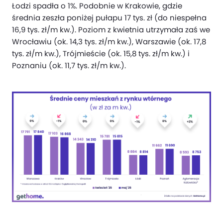
Łodzi spadła o 1%. Podobnie w Krakowie, gdzie
średnia zeszła poniżej pułapu 17 tys. zł (do niespełna
16,9 tys. zł/m kw.). Poziom z kwietnia utrzymała zaś we
Wrocławiu (ok. 14,3 tys. zł/m kw.), Warszawie (ok. 17,8
tys. zł/m kw.), Trójmieście (ok. 15,8 tys. zł/m kw.) i
Poznaniu (ok. 11,7 tys. zł/m kw.).