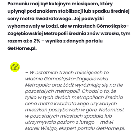
Poznaniu maj był kolejnym miesiącem, który
upłynął pod znakiem stabilizacji lub spadku średniej
ceny metra kwadratowego. Jej podwyżki
wyhamowały w Łodzi, ale w miastach Górnośląsko-
Zagłębiowskiej Metropolii średnia znów wzrosła, tym
razem aż o 2% – wynika z danych portalu
GetHome.pl.
– W ostatnich trzech miesiącach to
właśnie Górnośląsko-Zagłębiowska
Metropolia oraz Łódź wyróżniają się na tle
pozostałych metropolii. Chodzi o to, że
tylko w tych dwóch metropoliach średnia
cena metra kwadratowego używanych
mieszkań poszybowała w górę. Natomiast
w pozostałych miastach spadała lub
utrzymywała poziom z lutego – mówi
Marek Wielgo, ekspert portalu GetHome.pl.