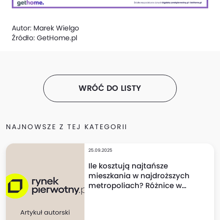
Autor:
Marek Wielgo
Źródło:
GetHome.pl
WRÓĆ DO LISTY
NAJNOWSZE Z TEJ KATEGORII
25.09.2025
Ile kosztują najtańsze
mieszkania w najdroższych
metropoliach? Różnice w
cenach mogą szokować!