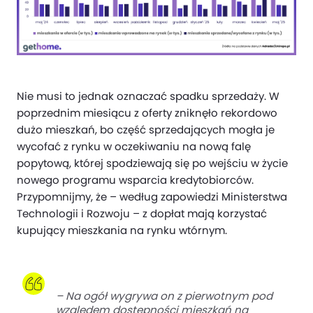
Nie musi to jednak oznaczać spadku sprzedaży. W
poprzednim miesiącu z oferty zniknęło rekordowo
dużo mieszkań, bo część sprzedających mogła je
wycofać z rynku w oczekiwaniu na nową falę
popytową, której spodziewają się po wejściu w życie
nowego programu wsparcia kredytobiorców.
Przypomnijmy, że – według zapowiedzi Ministerstwa
Technologii i Rozwoju – z dopłat mają korzystać
kupujący mieszkania na rynku wtórnym.
– Na ogół wygrywa on z pierwotnym pod
względem dostępności mieszkań na