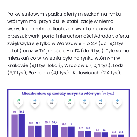
Po kwietniowym spadku oferty mieszkań na rynku
wtórnym maj przyniósł jej stabilizację w niemal
wszystkich metropoliach. Jak wynika z danych
przeszukiwarki portali nieruchomości Adradar, oferta
zwiększyła się tylko w Warszawie – o 2% (do 19,3 tys.
lokali) oraz w Trójmieście - o 1% (do 9 tys.). Tyle samo
mieszkań co w kwietniu było na rynku wtórnym w
Krakowie (9,8 tys. lokali), Wrocławiu (10,4 tys.), Łodzi
(5,7 tys.), Poznaniu (4,1 tys.) i Katowicach (2,4 tys.).