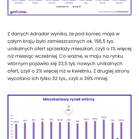
Z danych Adradar wynika, że pod koniec maja w
całym kraju było zamieszczonych ok. 156,5 tys.
unikalnych ofert sprzedaży mieszkań, czyli o 1% więcej
niż miesiąc wcześniej. Co ważne, w maju na rynku
wtórnym pojawiło się 33,5 tys. nowych unikalnych
ofert, czyli o 2% więcej niż w kwietniu. Z drugiej strony
wycofano ich tylko 32 tys., czyli o 39% mniej.