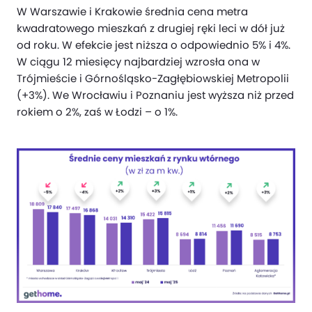
W Warszawie i Krakowie średnia cena metra
kwadratowego mieszkań z drugiej ręki leci w dół już
od roku. W efekcie jest niższa o odpowiednio 5% i 4%.
W ciągu 12 miesięcy najbardziej wzrosła ona w
Trójmieście i Górnośląsko-Zagłębiowskiej Metropolii
(+3%). We Wrocławiu i Poznaniu jest wyższa niż przed
rokiem o 2%, zaś w Łodzi – o 1%.