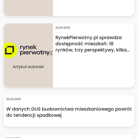
23.09.2025
RynekPierwotny.pl sprawdza
dostępność mieszkań: 18
rynków, trzy perspektywy, kilka
niespodzianek!
22.09.2025
W danych GUS budownictwa mieszkaniowego powrót
do tendencji spadkowej