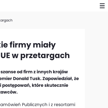
etargach
ie firmy miały
 UE w przetargach
 szanse od firm z innych krajów
emier Donald Tusk. Zapowiedział, że
i postępowań, które skutecznie
stawców.
amówień Publicznych i z resortami