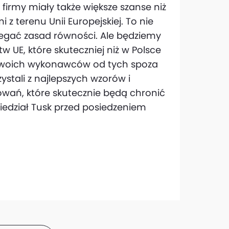
 firmy miały także większe szanse niż
i z terenu Unii Europejskiej. To nie
rzegać zasad równości. Ale będziemy
w UE, które skuteczniej niż w Polsce
ić swoich wykonawców od tych spoza
ystali z najlepszych wzorów i
wań, które skutecznie będą chronić
edział Tusk przed posiedzeniem