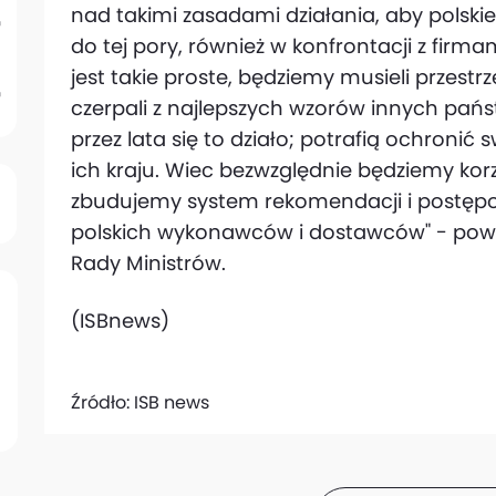
nad takimi zasadami działania, aby polskie
do tej pory, również w konfrontacji z firmam
jest takie proste, będziemy musieli przest
czerpali z najlepszych wzorów innych państ
przez lata się to działo; potrafią ochron
ich kraju. Wiec bezwzględnie będziemy korz
zbudujemy system rekomendacji i postępo
polskich wykonawców i dostawców" - powi
Rady Ministrów.
(ISBnews)
Źródło:
ISB news