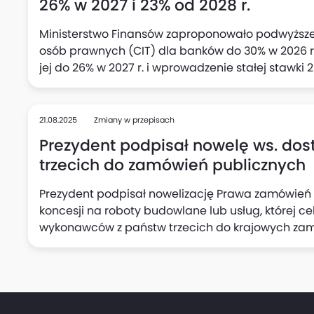
26% w 2027 i 23% od 2028 r.
Ministerstwo Finansów zaproponowało podwyższ
osób prawnych (CIT) dla banków do 30% w 2026 r.
jej do 26% w 2027 r. i wprowadzenie stałej stawki 2
21.08.2025
Zmiany w przepisach
Prezydent podpisał nowelę ws. do
trzecich do zamówień publicznych
Prezydent podpisał nowelizację Prawa zamówień
koncesji na roboty budowlane lub usług, której c
wykonawców z państw trzecich do krajowych zam
Prezydenta.