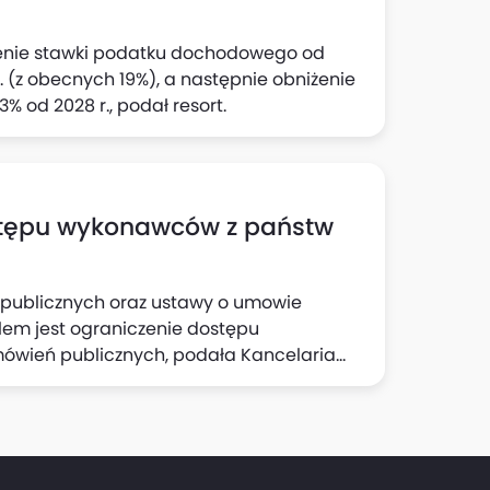
enie stawki podatku dochodowego od
 (z obecnych 19%), a następnie obniżenie
3% od 2028 r., podał resort.
stępu wykonawców z państw
 publicznych oraz ustawy o umowie
elem jest ograniczenie dostępu
ówień publicznych, podała Kancelaria