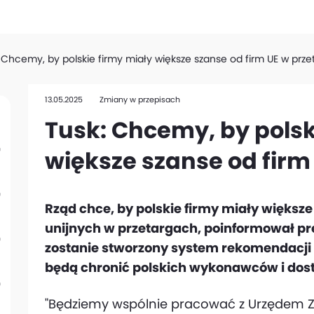
 Chcemy, by polskie firmy miały większe szanse od firm UE w prz
13.05.2025
Zmiany w przepisach
Tusk: Chcemy, by polsk
większe szanse od firm
Rząd chce, by polskie firmy miały większe
unijnych w przetargach, poinformował pr
zostanie stworzony system rekomendacji 
będą chronić polskich wykonawców i do
"Będziemy wspólnie pracować z Urzędem Z