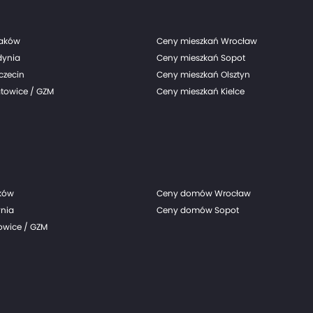
raków
Ceny mieszkań Wrocław
dynia
Ceny mieszkań Sopot
czecin
Ceny mieszkań Olsztyn
towice / GZM
Ceny mieszkań Kielce
ków
Ceny domów Wrocław
nia
Ceny domów Sopot
wice / GZM