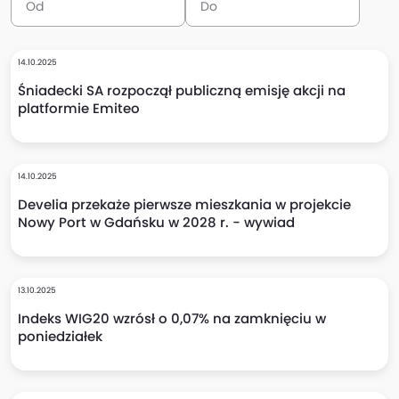
14.10.2025
Śniadecki SA rozpoczął publiczną emisję akcji na
platformie Emiteo
14.10.2025
Develia przekaże pierwsze mieszkania w projekcie
Nowy Port w Gdańsku w 2028 r. - wywiad
13.10.2025
Indeks WIG20 wzrósł o 0,07% na zamknięciu w
poniedziałek