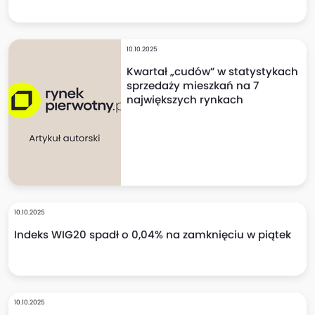
10.10.2025
Kwartał „cudów” w statystykach
sprzedaży mieszkań na 7
największych rynkach
10.10.2025
Indeks WIG20 spadł o 0,04% na zamknięciu w piątek
10.10.2025