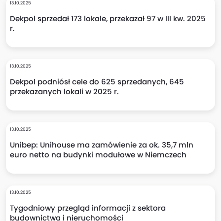
13.10.2025
Dekpol sprzedał 173 lokale, przekazał 97 w III kw. 2025
r.
13.10.2025
Dekpol podniósł cele do 625 sprzedanych, 645
przekazanych lokali w 2025 r.
13.10.2025
Unibep: Unihouse ma zamówienie za ok. 35,7 mln
euro netto na budynki modułowe w Niemczech
13.10.2025
Tygodniowy przegląd informacji z sektora
budownictwa i nieruchomości