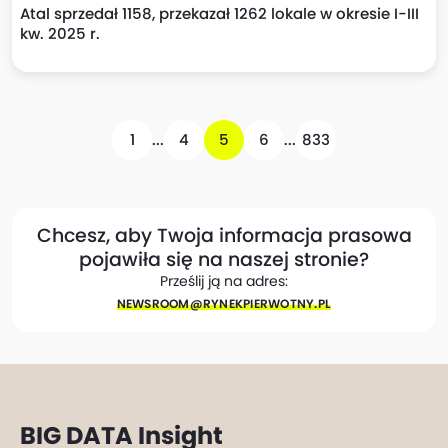
Atal sprzedał 1158, przekazał 1262 lokale w okresie I-III
kw. 2025 r.
1
...
4
5
6
...
833
Chcesz, aby Twoja informacja prasowa
pojawiła się na naszej stronie?
Prześlij ją na adres:
NEWSROOM@​RYNEKPIERWOTNY.PL
BIG DATA Insight