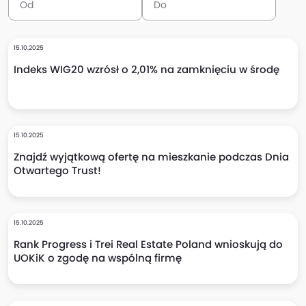
15.10.2025
Indeks WIG20 wzrósł o 2,01% na zamknięciu w środę
15.10.2025
Znajdź wyjątkową ofertę na mieszkanie podczas Dnia
Otwartego Trust!
15.10.2025
Rank Progress i Trei Real Estate Poland wnioskują do
UOKiK o zgodę na wspólną firmę