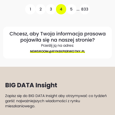
1
2
3
4
5
...
833
Chcesz, aby Twoja informacja prasowa
pojawiła się na naszej stronie?
Prześlij ją na adres:
NEWSROOM@​RYNEKPIERWOTNY.PL
BIG DATA Insight
Zapisz się do BIG DATA Insight aby otrzymywać co tydzień
garść najważniejszych wiadomości z rynku
mieszkaniowego.