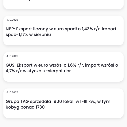
14.10.2025
NBP: Eksport liczony w euro spadł o 1,43% r/r, import
spadł 1,17% w sierpniu
14.10.2025
GUS: Eksport w euro wzrósł o 1,6% r/r, import wzrósł o
4,7% r/r w styczniu-sierpniu br.
14.10.2025
Grupa TAG sprzedała 1900 lokali w I-III kw., w tym
Robyg ponad 1730