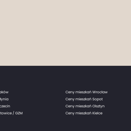
raków
Ceny mieszkań Wrocław
dynia
Ceny mieszkań Sopot
czecin
Ceny mieszkań Olsztyn
towice / GZM
Ceny mieszkań Kielce