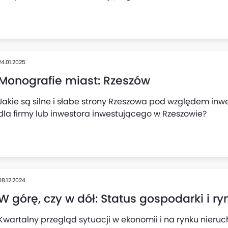
24.01.2025
Monografie miast: Rzeszów
Jakie są silne i słabe strony Rzeszowa pod względem inw
dla firmy lub inwestora inwestującego w Rzeszowie?
08.12.2024
W górę, czy w dół: Status gospodarki i 
Kwartalny przegląd sytuacji w ekonomii i na rynku nieru