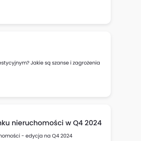
estycyjnym? Jakie są szanse i zagrożenia
rynku nieruchomości w Q4 2024
chomości - edycja na Q4 2024