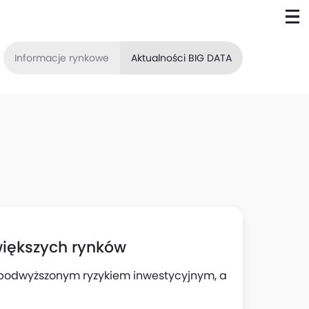
Informacje rynkowe
Aktualności BIG DATA
iększych rynków
z podwyższonym ryzykiem inwestycyjnym, a