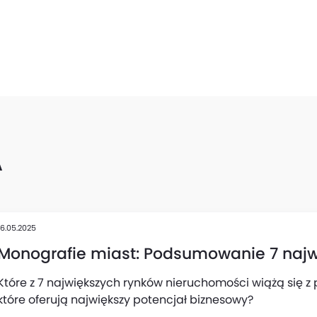
A
16.05.2025
Monografie miast: Podsumowanie 7 najw
Które z 7 największych rynków nieruchomości wiążą się 
które oferują największy potencjał biznesowy?