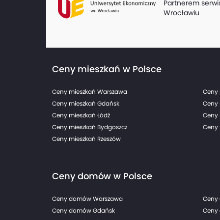
Partnerem serwi
Wrocławiu
Ceny mieszkań w Polsce
Ceny mieszkań Warszawa
Ceny 
Ceny mieszkań Gdańsk
Ceny 
Ceny mieszkań Łódź
Ceny 
Ceny mieszkań Bydgoszcz
Ceny 
Ceny mieszkań Rzeszów
Ceny domów w Polsce
Ceny domów Warszawa
Ceny
Ceny domów Gdańsk
Ceny