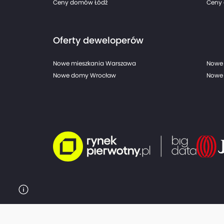
Ceny domów Łódź
Ceny 
Oferty deweloperów
Nowe mieszkania Warszawa
Nowe 
Nowe domy Wrocław
Nowe