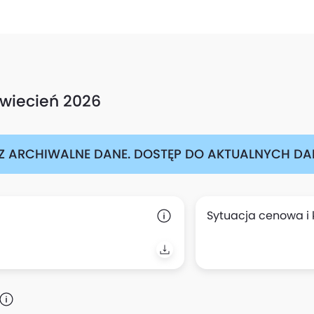
kwiecień 2026
Z ARCHIWALNE DANE. DOSTĘP DO AKTUALNYCH DAN
Sytuacja cenowa i