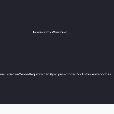
Nowe domy Warszawa
iuro prasowe
Cennik
Regulamin
Polityka prywatności
Faq
Ustawienia cookies