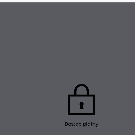
Dostęp płatny