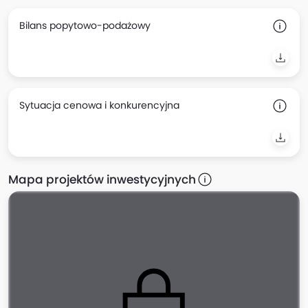
Bilans popytowo-podażowy
Sytuacja cenowa i konkurencyjna
Mapa projektów inwestycyjnych