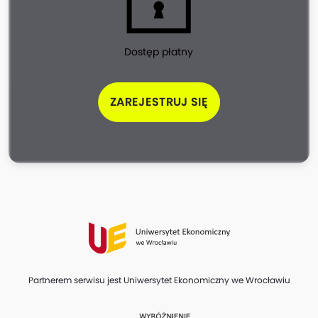
Dostęp płatny
ZAREJESTRUJ SIĘ
Partnerem serwisu jest Uniwersytet Ekonomiczny we Wrocławiu