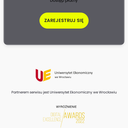
Dostęp płatny
ZAREJESTRUJ SIĘ
Partnerem serwisu jest Uniwersytet Ekonomiczny we Wrocławiu