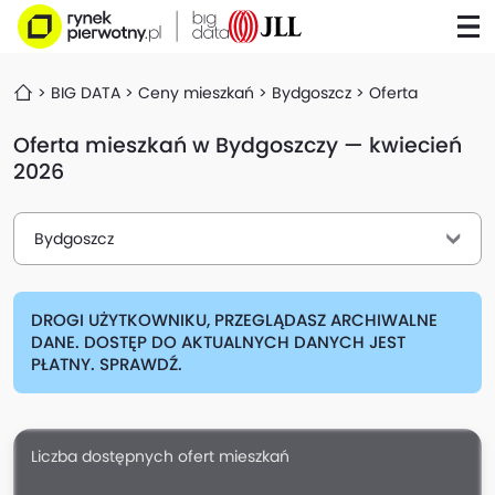
BIG DATA
Ceny mieszkań
Bydgoszcz
Oferta
Oferta mieszkań w Bydgoszczy — kwiecień
2026
Bydgoszcz
DROGI UŻYTKOWNIKU, PRZEGLĄDASZ ARCHIWALNE
DANE. DOSTĘP DO AKTUALNYCH DANYCH JEST
PŁATNY. SPRAWDŹ.
Liczba dostępnych ofert mieszkań