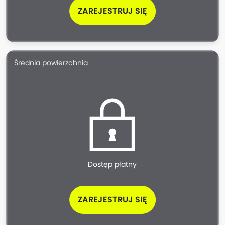
ZAREJESTRUJ SIĘ
Średnia powierzchnia
Dostęp płatny
ZAREJESTRUJ SIĘ