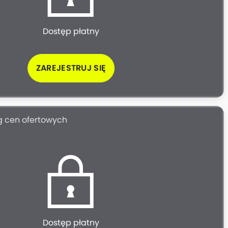
Dostęp płatny
ZAREJESTRUJ SIĘ
g cen ofertowych
Dostęp płatny