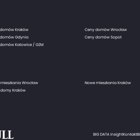
 domów Kraków
Ceny domów Wrocław
 domów Gdynia
Ceny domów Sopot
domów Katowice / GZM
mieszkania Wrocław
Nowe mieszkania Kraków
 domy Kraków
BIG DATA Insight
Kontakt
B