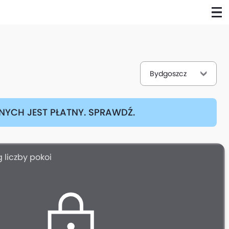
Bydgoszcz
YCH JEST PŁATNY. SPRAWDŹ.
 liczby pokoi