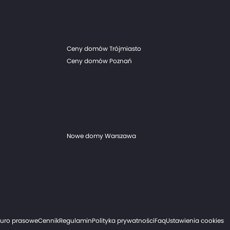
Ceny domów Trójmiasto
Ceny domów Poznań
Nowe domy Warszawa
iuro prasowe
Cennik
Regulamin
Polityka prywatności
Faq
Ustawienia cookies