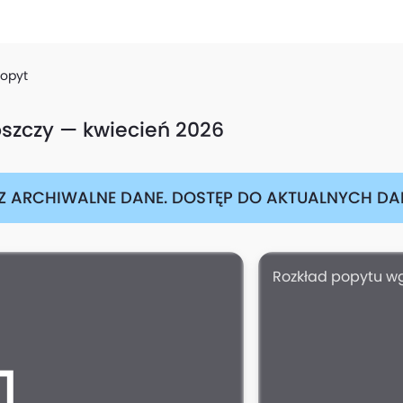
opyt
szczy — kwiecień 2026
Z ARCHIWALNE DANE. DOSTĘP DO AKTUALNYCH DAN
Rozkład popytu wg