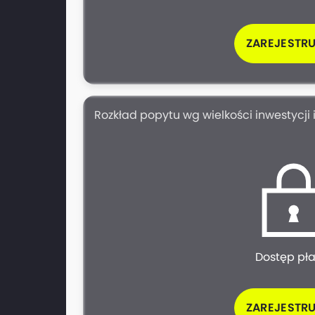
ZAREJESTRU
Rozkład popytu wg wielkości inwestycji i
Dostęp pł
ZAREJESTRU