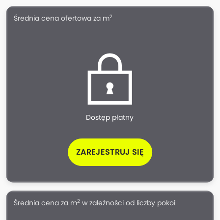
2
Średnia cena ofertowa za m
Dostęp płatny
ZAREJESTRUJ SIĘ
2
Średnia cena za m
w zależności od liczby pokoi