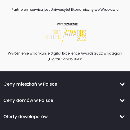
Partnerem serwisu jest Uniwersytet Ekonomiczny we Wrocławiu
Wyróżnienie w konkursie Digital Excellence Awards 2022 w kategorii
„Digital Capabilities”
Ceny mieszkań w Polsce
Ceny mieszkań Warszawa
Ceny domów w Polsce
Ceny mieszkań Kraków
Ceny domów Warszawa
Ceny mieszkań Wrocław
Oferty deweloperów
Ceny domów Kraków
Ceny mieszkań Trójmiasto
Nowe mieszkania Warszawa