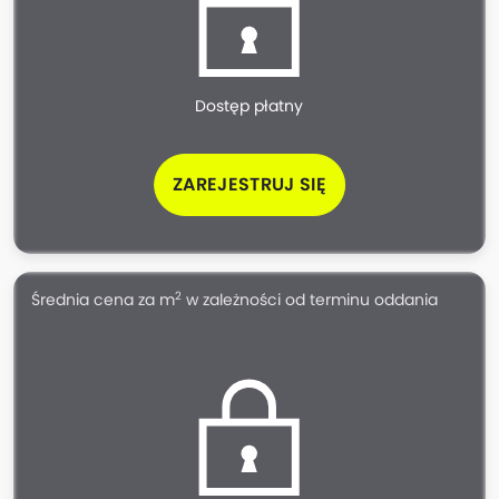
Dostęp płatny
ZAREJESTRUJ SIĘ
2
Średnia cena za m
w zależności od terminu oddania