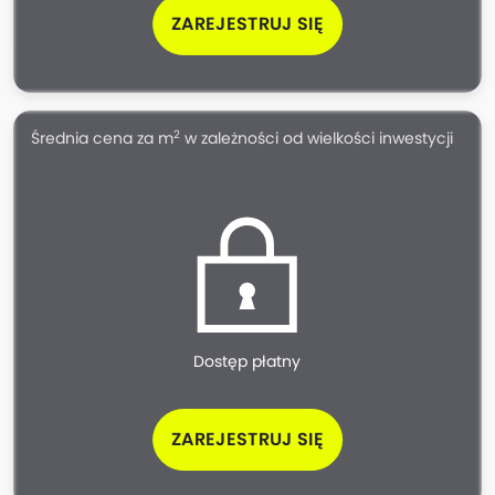
ZAREJESTRUJ SIĘ
2
Średnia cena za m
w zależności od wielkości inwestycji
Dostęp płatny
ZAREJESTRUJ SIĘ