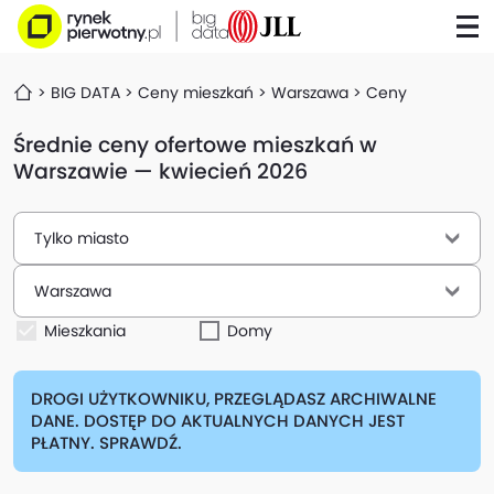
BIG DATA
Ceny mieszkań
Warszawa
Ceny
Średnie ceny ofertowe mieszkań w
Warszawie — kwiecień 2026
Tylko miasto
Warszawa
Mieszkania
Domy
DROGI UŻYTKOWNIKU, PRZEGLĄDASZ ARCHIWALNE
DANE. DOSTĘP DO AKTUALNYCH DANYCH JEST
PŁATNY. SPRAWDŹ.