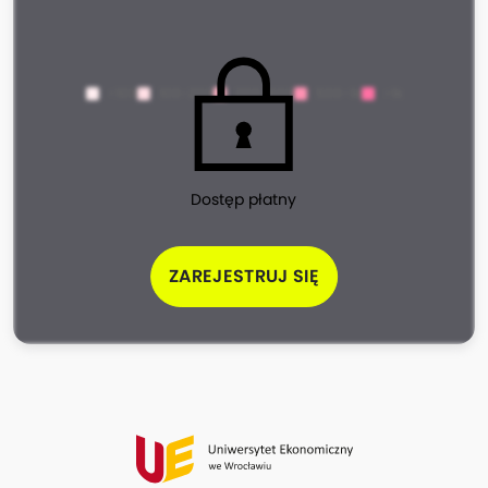
<100
100-200
200-500
500-1k
>1k
Dostęp płatny
ZAREJESTRUJ SIĘ