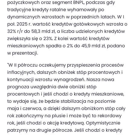
pożyczkowych oraz segment BNPL, podczas gdy
tradycyjne kredyty ratalne wyhamowały po
dynamicznych wzrostach w poprzednich latach. W I
poł. 2025 r. wartość kredytów gotówkowych wzrosła o
32% r/r do 58,3 mld zł, a liczba udzielonych kredytów
zwiększyła się o 23%. Z kolei wartość kredytów
mieszkaniowych spadła o 2% do 45,9 mld zł, podano
w prezentacji.
"W II półroczu oczekujemy przyspieszenia procesów
inflacyjnych, dalszych obniżek stóp procentowych i
kontynuacji wzrostu wynagrodzeń. Nasza nowa
prognoza uwzględnia dwie obniżki stóp
procentowych i jeśli chodzi o kredyty mieszkaniowe,
to wydaje się, że będzie stabilizacja na poziomie
maja i czerwca, a dzięki dalszym obniżkom stóp cały
rok zakończymy na plusie i może być to rekordowy
rok, jeśli chodzi o akcję kredytową. Optymistycznie
patrzymy na drugie półrocze. Jeśli chodzi o kredyty