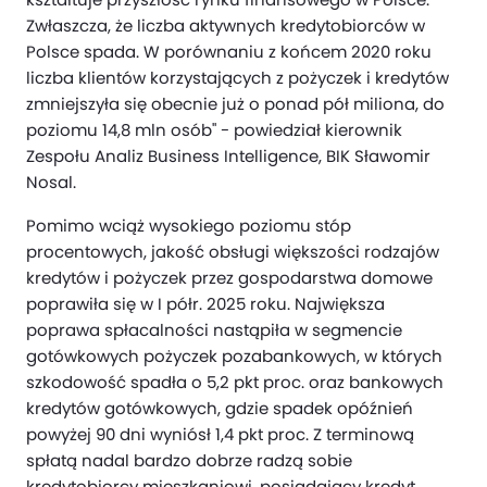
Zwłaszcza, że liczba aktywnych kredytobiorców w
Polsce spada. W porównaniu z końcem 2020 roku
liczba klientów korzystających z pożyczek i kredytów
zmniejszyła się obecnie już o ponad pół miliona, do
poziomu 14,8 mln osób" - powiedział kierownik
Zespołu Analiz Business Intelligence, BIK Sławomir
Nosal.
Pomimo wciąż wysokiego poziomu stóp
procentowych, jakość obsługi większości rodzajów
kredytów i pożyczek przez gospodarstwa domowe
poprawiła się w I półr. 2025 roku. Największa
poprawa spłacalności nastąpiła w segmencie
gotówkowych pożyczek pozabankowych, w których
szkodowość spadła o 5,2 pkt proc. oraz bankowych
kredytów gotówkowych, gdzie spadek opóźnień
powyżej 90 dni wyniósł 1,4 pkt proc. Z terminową
spłatą nadal bardzo dobrze radzą sobie
kredytobiorcy mieszkaniowi, posiadający kredyt