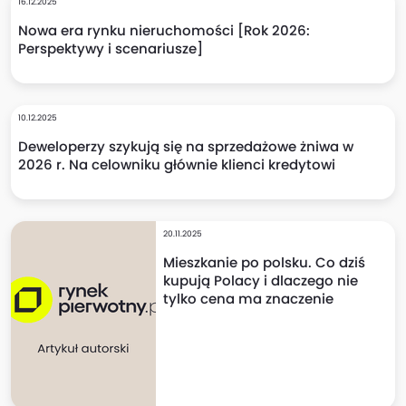
16.12.2025
Nowa era rynku nieruchomości [Rok 2026:
Perspektywy i scenariusze]
10.12.2025
Deweloperzy szykują się na sprzedażowe żniwa w
2026 r. Na celowniku głównie klienci kredytowi
20.11.2025
Mieszkanie po polsku. Co dziś
kupują Polacy i dlaczego nie
tylko cena ma znaczenie