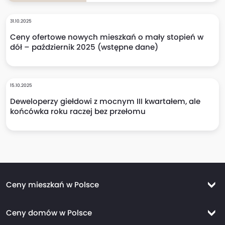
31.10.2025
Ceny ofertowe nowych mieszkań o mały stopień w
dół – październik 2025 (wstępne dane)
15.10.2025
Deweloperzy giełdowi z mocnym III kwartałem, ale
końcówka roku raczej bez przełomu
Ceny mieszkań w Polsce
Ceny mieszkań Warszawa
Ceny domów w Polsce
Ceny mieszkań Kraków