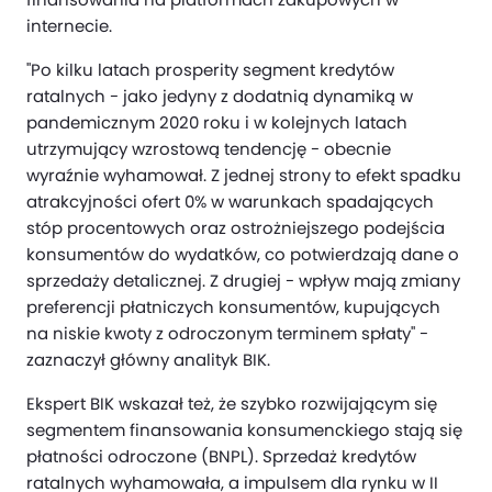
internecie.
"Po kilku latach prosperity segment kredytów
ratalnych - jako jedyny z dodatnią dynamiką w
pandemicznym 2020 roku i w kolejnych latach
utrzymujący wzrostową tendencję - obecnie
wyraźnie wyhamował. Z jednej strony to efekt spadku
atrakcyjności ofert 0% w warunkach spadających
stóp procentowych oraz ostrożniejszego podejścia
konsumentów do wydatków, co potwierdzają dane o
sprzedaży detalicznej. Z drugiej - wpływ mają zmiany
preferencji płatniczych konsumentów, kupujących
na niskie kwoty z odroczonym terminem spłaty" -
zaznaczył główny analityk BIK.
Ekspert BIK wskazał też, że szybko rozwijającym się
segmentem finansowania konsumenckiego stają się
płatności odroczone (BNPL). Sprzedaż kredytów
ratalnych wyhamowała, a impulsem dla rynku w II