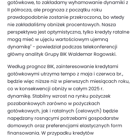
gotówkowe, to zakładamy wyhamowanie dynamiki z
II półrocza, ale prognoza z początku roku
prawdopodobnie zostanie przekroczona, bo wtedy
nie zakładaliśmy obniżek procentowych. Nasza
perspektywa jest optymistyczna, tylko kredyty ratalne
mogą mieć w ujęciu wartościowym ujemną
dynamikę" - powiedział podczas telekonferencji
główny analityk Grupy BIK Waldemar Rogowski.
Według prognoz BIK, zainteresowanie kredytami
gotówkowymi utrzyma tempo z maja i czerwca br.,
będzie więc niższe niż w pierwszych miesiącach roku,
co w konsekwencji obniży w całym 2025 r.
dynamikę. Stabilny wzrost na rynku pożyczek
pozabankowych zarówno w pożyczkach
gotówkowych, jak i ratalnych (celowych) będzie
napędzany rosnącymi potrzebami gospodarstw
domowych oraz preferencjami elastycznych form
finansowania. W przypadku kredytów