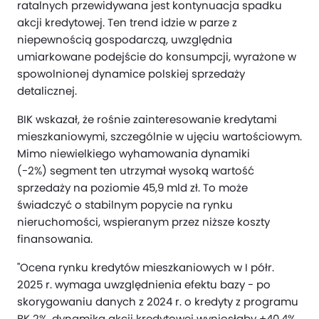
ratalnych przewidywana jest kontynuacja spadku
akcji kredytowej. Ten trend idzie w parze z
niepewnością gospodarczą, uwzględnia
umiarkowane podejście do konsumpcji, wyrażone w
spowolnionej dynamice polskiej sprzedaży
detalicznej.
BIK wskazał, że rośnie zainteresowanie kredytami
mieszkaniowymi, szczególnie w ujęciu wartościowym.
Mimo niewielkiego wyhamowania dynamiki
(-2%) segment ten utrzymał wysoką wartość
sprzedaży na poziomie 45,9 mld zł. To może
świadczyć o stabilnym popycie na rynku
nieruchomości, wspieranym przez niższe koszty
finansowania.
"Ocena rynku kredytów mieszkaniowych w I półr.
2025 r. wymaga uwzględnienia efektu bazy - po
skorygowaniu danych z 2024 r. o kredyty z programu
BK 2%, dynamika akcji kredytowej wyniosłaby +40,4%,