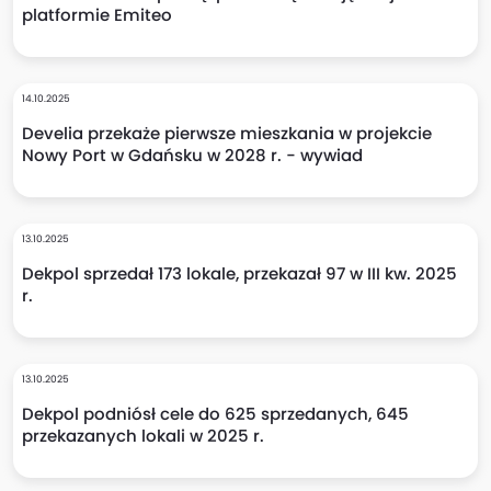
platformie Emiteo
14.10.2025
Develia przekaże pierwsze mieszkania w projekcie
Nowy Port w Gdańsku w 2028 r. - wywiad
13.10.2025
Dekpol sprzedał 173 lokale, przekazał 97 w III kw. 2025
r.
13.10.2025
Dekpol podniósł cele do 625 sprzedanych, 645
przekazanych lokali w 2025 r.