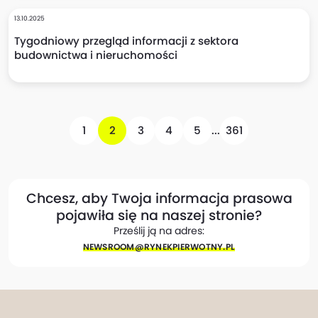
13.10.2025
Tygodniowy przegląd informacji z sektora
budownictwa i nieruchomości
1
2
3
4
5
...
361
Chcesz, aby Twoja informacja prasowa
pojawiła się na naszej stronie?
Prześlij ją na adres:
NEWSROOM@​RYNEKPIERWOTNY.PL