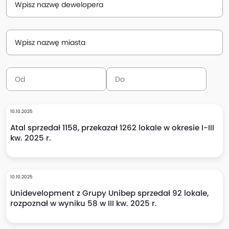
Wpisz nazwę dewelopera
Wpisz nazwę miasta
10.10.2025
Atal sprzedał 1158, przekazał 1262 lokale w okresie I-III
kw. 2025 r.
10.10.2025
Unidevelopment z Grupy Unibep sprzedał 92 lokale,
rozpoznał w wyniku 58 w III kw. 2025 r.