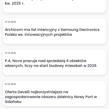
kw. 2025 r.
07.10.2025
Archicom ma list intencyjny z Samsung Electronics
Polska ws. innowacyjnych projektów
07.10.2025
P.A. Nova pracuje nad sprzedażą 4 obiektów
własnych; liczy na start budowy mieszkań w 2026
07.10.2025
Oferta Develii najkorzystniejsza na
zagospodarowanie obszaru dzielnicy Nowy Port w
Gdańsku