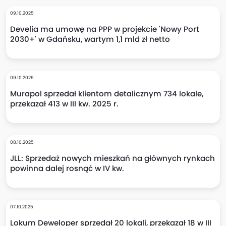
09.10.2025
Develia ma umowę na PPP w projekcie 'Nowy Port
2030+' w Gdańsku, wartym 1,1 mld zł netto
09.10.2025
Murapol sprzedał klientom detalicznym 734 lokale,
przekazał 413 w III kw. 2025 r.
08.10.2025
JLL: Sprzedaż nowych mieszkań na głównych rynkach
powinna dalej rosnąć w IV kw.
07.10.2025
Lokum Deweloper sprzedał 20 lokali, przekazał 18 w III