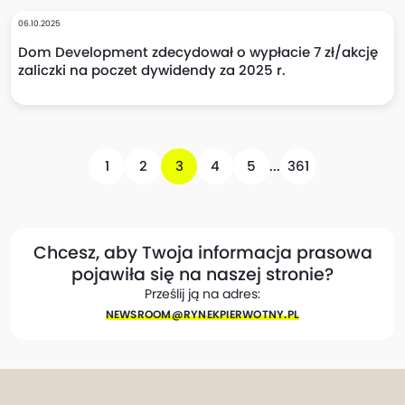
06.10.2025
Dom Development zdecydował o wypłacie 7 zł/akcję
zaliczki na poczet dywidendy za 2025 r.
1
2
3
4
5
...
361
Chcesz, aby Twoja informacja prasowa
pojawiła się na naszej stronie?
Prześlij ją na adres:
NEWSROOM@​RYNEKPIERWOTNY.PL