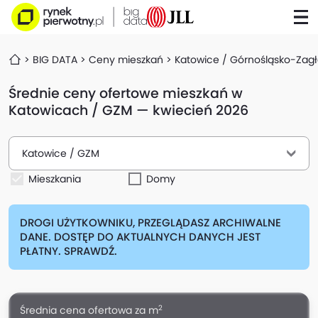
BIG DATA
Ceny mieszkań
Katowice / Górnośląsko-Zagł
Średnie ceny ofertowe mieszkań w
Katowicach / GZM — kwiecień 2026
Katowice / GZM
Mieszkania
Domy
DROGI UŻYTKOWNIKU, PRZEGLĄDASZ ARCHIWALNE
DANE. DOSTĘP DO AKTUALNYCH DANYCH JEST
PŁATNY. SPRAWDŹ.
2
Średnia cena ofertowa za m