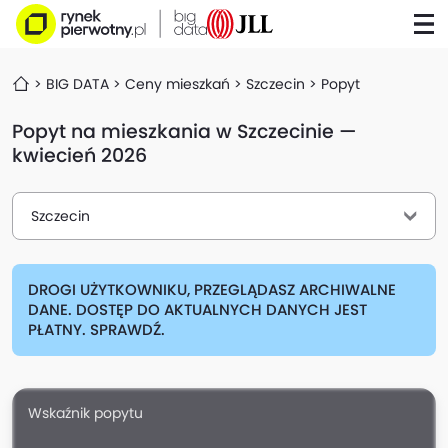
BIG DATA
Ceny mieszkań
Szczecin
Popyt
Popyt na mieszkania w Szczecinie —
kwiecień 2026
Szczecin
DROGI UŻYTKOWNIKU, PRZEGLĄDASZ ARCHIWALNE
DANE. DOSTĘP DO AKTUALNYCH DANYCH JEST
PŁATNY. SPRAWDŹ.
Wskaźnik popytu