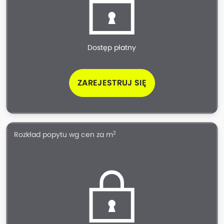
Dostęp płatny
ZAREJESTRUJ SIĘ
2
Rozkład popytu wg cen za m