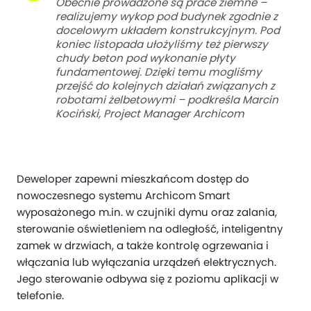
Obecnie prowadzone są prace ziemne –
realizujemy wykop pod budynek zgodnie z
docelowym układem konstrukcyjnym. Pod
koniec listopada ułożyliśmy też pierwszy
chudy beton pod wykonanie płyty
fundamentowej. Dzięki temu mogliśmy
przejść do kolejnych działań związanych z
robotami żelbetowymi – podkreśla Marcin
Kociński, Project Manager Archicom
Deweloper zapewni mieszkańcom dostęp do
nowoczesnego systemu Archicom Smart
wyposażonego m.in. w czujniki dymu oraz zalania,
sterowanie oświetleniem na odległość, inteligentny
zamek w drzwiach, a także kontrolę ogrzewania i
włączania lub wyłączania urządzeń elektrycznych.
Jego sterowanie odbywa się z poziomu aplikacji w
telefonie.