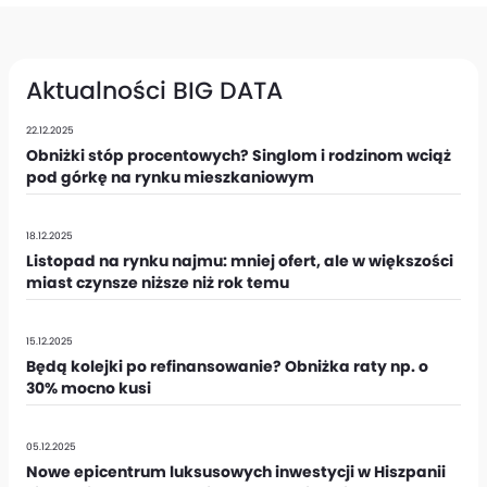
Aktualności BIG DATA
22.12.2025
Obniżki stóp procentowych? Singlom i rodzinom wciąż
pod górkę na rynku mieszkaniowym
18.12.2025
Listopad na rynku najmu: mniej ofert, ale w większości
miast czynsze niższe niż rok temu
15.12.2025
Będą kolejki po refinansowanie? Obniżka raty np. o
30% mocno kusi
05.12.2025
Nowe epicentrum luksusowych inwestycji w Hiszpanii