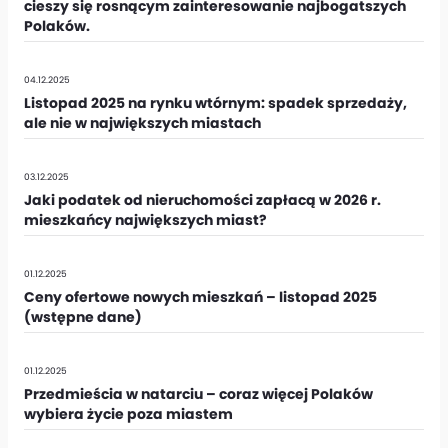
cieszy się rosnącym zainteresowanie najbogatszych
Polaków.
04.12.2025
Listopad 2025 na rynku wtórnym: spadek sprzedaży,
ale nie w największych miastach
03.12.2025
Jaki podatek od nieruchomości zapłacą w 2026 r.
mieszkańcy największych miast?
01.12.2025
Ceny ofertowe nowych mieszkań – listopad 2025
(wstępne dane)
01.12.2025
Przedmieścia w natarciu – coraz więcej Polaków
wybiera życie poza miastem