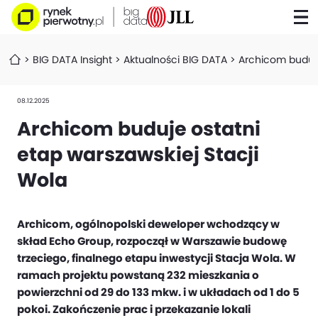
BIG DATA Insight
Aktualności BIG DATA
Archicom buduje
08.12.2025
Archicom buduje ostatni
etap warszawskiej Stacji
Wola
Archicom, ogólnopolski deweloper wchodzący w
skład Echo Group, rozpoczął w Warszawie budowę
trzeciego, finalnego etapu inwestycji Stacja Wola. W
ramach projektu powstaną 232 mieszkania o
powierzchni od 29 do 133 mkw. i w układach od 1 do 5
pokoi. Zakończenie prac i przekazanie lokali