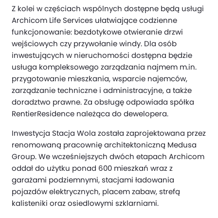
Z kolei w częściach wspólnych dostępne będą usługi
Archicom Life Services ułatwiające codzienne
funkcjonowanie: bezdotykowe otwieranie drzwi
wejściowych czy przywołanie windy. Dla osób
inwestujących w nieruchomości dostępna będzie
usługa kompleksowego zarządzania najmem m.in.
przygotowanie mieszkania, wsparcie najemców,
zarządzanie techniczne i administracyjne, a także
doradztwo prawne. Za obsługę odpowiada spółka
RentierResidence należąca do dewelopera.
Inwestycja Stacja Wola została zaprojektowana przez
renomowaną pracownię architektoniczną Medusa
Group. We wcześniejszych dwóch etapach Archicom
oddał do użytku ponad 600 mieszkań wraz z
garażami podziemnymi, stacjami ładowania
pojazdów elektrycznych, placem zabaw, strefą
kalisteniki oraz osiedlowymi szklarniami.