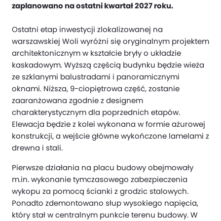
zaplanowano na ostatni kwartał 2027 roku.
Ostatni etap inwestycji zlokalizowanej na
warszawskiej Woli wyróżni się oryginalnym projektem
architektonicznym w kształcie bryły o układzie
kaskadowym. Wyższą częścią budynku będzie wieża
ze szklanymi balustradami i panoramicznymi
oknami. Niższa, 9-ciopiętrowa część, zostanie
zaaranżowana zgodnie z designem
charakterystycznym dla poprzednich etapów.
Elewacja będzie z kolei wykonana w formie ażurowej
konstrukcji, a wejście główne wykończone lamelami z
drewna i stali.
Pierwsze działania na placu budowy obejmowały
m.in. wykonanie tymczasowego zabezpieczenia
wykopu za pomocą ścianki z grodzic stalowych.
Ponadto zdemontowano słup wysokiego napięcia,
który stał w centralnym punkcie terenu budowy. W