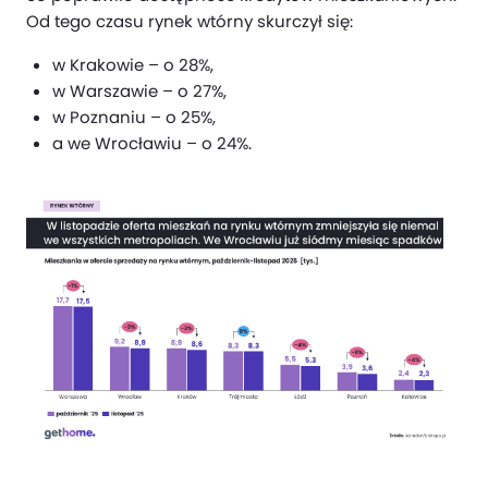
Od tego czasu rynek wtórny skurczył się:
w Krakowie – o 28%,
w Warszawie – o 27%,
w Poznaniu – o 25%,
a we Wrocławiu – o 24%.