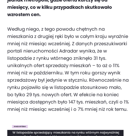
miesięcy, co w kilku przypadkach skutkowało
wzrostem cen.
Według niego, z tego powodu chętnych na
mieszkania z drugiej ręki było w całym kraju wyraźnie
mniej niż miesiąc wcześniej. Z danych przeszukiwarki
portali nieruchomości Adradar wynika, że w
listopadzie z rynku wtórnego zniknęło 31 tys.
unikalnych ofert sprzedaży mieszkań – to aż o 11%
mniej niż w październiku. W tym roku gorszy wynik
sprzedażowy był jedynie w styczniu. Równocześnie na
rynku pojawiło się w listopadzie stosunkowo mało,
bo tylko 29 tys. nowych ofert. W efekcie na koniec
miesiąca dostępnych było 147 tys. mieszkań, czyli o 1%
mniej niż miesiąc wcześniej i o 7% mniej niż rok temu.