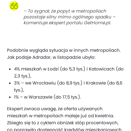
–
To sygnał, że popyt w metropoliach
pozostaje silny mimo ogólnego spadku
–
komentuje ekspert portalu GetHome.pl.
Podobnie wygląda sytuacja w innych metropoliach.
Jak podaje Adradar, w listopadzie ubyło:
4% mieszkań w Łodzi (do 5,3 tys.) i Katowicach (do
2,3 tys.),
3% – we Wrocławiu (do 8,9 tys.) i Krakowie (do 8,6
tys.),
1% – w Warszawie (do 17,5 tys.).
Ekspert zwraca uwagę, że oferta używanych
mieszkań w metropoliach maleje już od kwietnia.
Zbiegło się to z cyklem obniżek stóp procentowych,
co poprawiło dostępność kredytów mieszkaniowych.