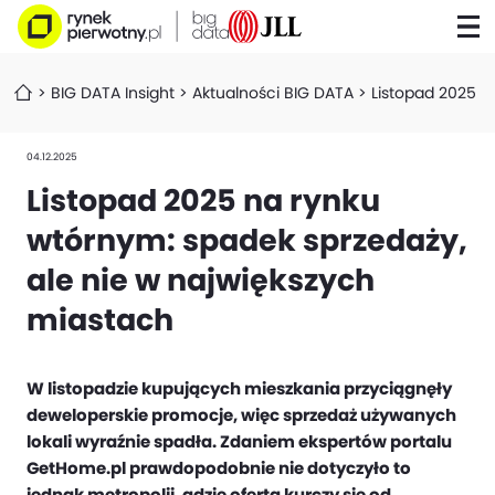
BIG DATA Insight
Aktualności BIG DATA
Listopad 2025 n
04.12.2025
Listopad 2025 na rynku
wtórnym: spadek sprzedaży,
ale nie w największych
miastach
W listopadzie kupujących mieszkania przyciągnęły
deweloperskie promocje, więc sprzedaż używanych
lokali wyraźnie spadła. Zdaniem ekspertów portalu
GetHome.pl prawdopodobnie nie dotyczyło to
jednak metropolii, gdzie oferta kurczy się od