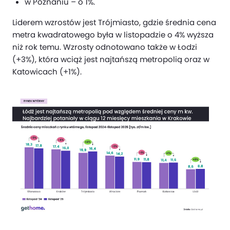
w Poznaniu – o 1%.
Liderem wzrostów jest Trójmiasto, gdzie średnia cena
metra kwadratowego była w listopadzie o 4% wyższa
niż rok temu. Wzrosty odnotowano także w Łodzi
(+3%), która wciąż jest najtańszą metropolią oraz w
Katowicach (+1%).