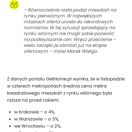
–
Równocześnie rosła podaż mieszkań na
rynku pierwotnym. W największych
miastach oferta urosła do rekordowych
rozmiarów. W tej sytuacji sprzedający na
rynku wtórnym nie mogli sobie pozwolić
na podwyższanie cen. Wręcz przeciwnie –
wielu zaczęło je obniżać już na etapie
ofertowym
– mówi Marek Wielgo.
Z danych portalu GetHome.pl wynika, że w listopadzie
w czterech metropoliach średnia cena metra
kwadratowego mieszkań z rynku wtórnego była
niższa niż przed rokiem:
w Krakowie – o 4%,
w Warszawie – o 3%,
we Wrocławiu – o 2%,