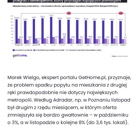
Marek Wielgo, ekspert portalu GetHome.pl, przyznaje,
że problem spadku popytu na mieszkania z drugiej
ręki prawdopodobnie nie dotyczy największych
metropolii. Według Adradar, np. w Poznaniu listopad
był drugim z rzędu miesiącem, w którym oferta
zmniejszyła się bardzo gwałtownie – w październiku
o 3%, a w listopadzie o kolejne 8% (do 3,6 tys. lokali).