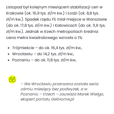
Listopad był kolejnym miesiącem stabilizacji cen w
Krakowie (ok. 16,9 tys. zł/m kw.) i Łodzi (ok. 8,8 tys.
zł/m kw.). Spadek rzędu 1% miał miejsce w Warszawie
(do ok. 17,8 tys. zł/m kw.) i Katowicach (do ok. 11,6 tys.
zł/m kw.). Jednak w trzech metropoliach średnia
cena metra kwadratowego wzrosła o 1%:
Trójmieście – do ok. 16,4 tys. zł/m kw.,
Wrocławiu – do 14,2 tys. zł/m kw.,
Poznaniu – do ok. 11,8 tys. zł/m kw..
–
We Wrocławiu przerwana została seria
ośmiu miesięcy bez podwyżek, a w
Poznaniu – trzech
– zauważa Marek Wielgo,
ekspert portalu GetHome.pl