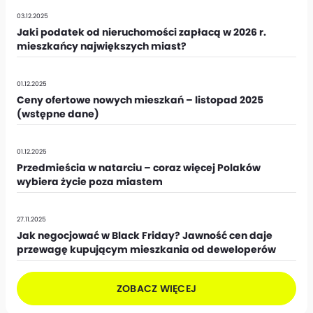
03.12.2025
Jaki podatek od nieruchomości zapłacą w 2026 r.
mieszkańcy największych miast?
01.12.2025
Ceny ofertowe nowych mieszkań – listopad 2025
(wstępne dane)
01.12.2025
Przedmieścia w natarciu – coraz więcej Polaków
wybiera życie poza miastem
27.11.2025
Jak negocjować w Black Friday? Jawność cen daje
przewagę kupującym mieszkania od deweloperów
ZOBACZ WIĘCEJ