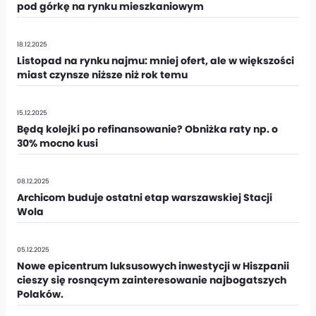
pod górkę na rynku mieszkaniowym
18.12.2025
Listopad na rynku najmu: mniej ofert, ale w większości
miast czynsze niższe niż rok temu
15.12.2025
Będą kolejki po refinansowanie? Obniżka raty np. o
30% mocno kusi
08.12.2025
Archicom buduje ostatni etap warszawskiej Stacji
Wola
05.12.2025
Nowe epicentrum luksusowych inwestycji w Hiszpanii
cieszy się rosnącym zainteresowanie najbogatszych
Polaków.