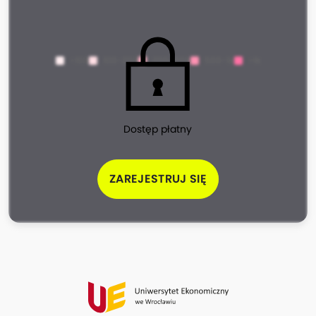
<100
100-200
200-500
500-1k
>1k
Dostęp płatny
ZAREJESTRUJ SIĘ