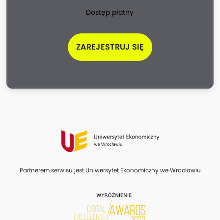
Dostęp płatny
ZAREJESTRUJ SIĘ
Partnerem serwisu jest Uniwersytet Ekonomiczny we Wrocławiu