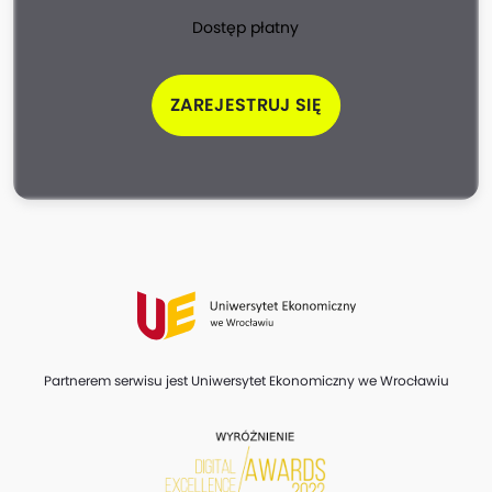
Dostęp płatny
ZAREJESTRUJ SIĘ
Partnerem serwisu jest Uniwersytet Ekonomiczny we Wrocławiu