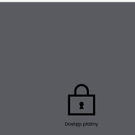
Dostęp płatny