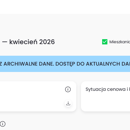
 — kwiecień 2026
Mieszkani
Z ARCHIWALNE DANE. DOSTĘP DO AKTUALNYCH DAN
Sytuacja cenowa i