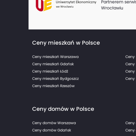
Partnerem serwi
Wrocławiu
Ceny mieszkań w Polsce
Ceny mieszkań Warszawa
Ceny 
Ceny mieszkań Gdańsk
Ceny 
Ceny mieszkań Łódź
Ceny 
Ceny mieszkań Bydgoszcz
Ceny 
Ceny mieszkań Rzeszów
Ceny domów w Polsce
Ceny domów Warszawa
Ceny
Ceny domów Gdańsk
Ceny