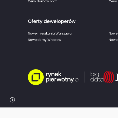
Ceny domów Łódź
Ceny 
Oferty deweloperów
Nowe mieszkania Warszawa
Nowe 
Nowe domy Wrocław
Nowe