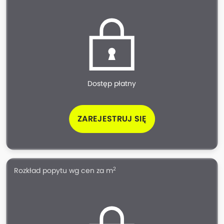
Dostęp płatny
ZAREJESTRUJ SIĘ
2
Rozkład popytu wg cen za m