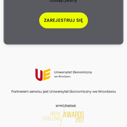
Dostęp płatny
ZAREJESTRUJ SIĘ
Partnerem serwisu jest Uniwersytet Ekonomiczny we Wrocławiu